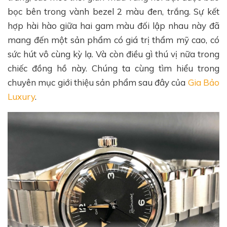
bọc bên trong vành bezel 2 màu đen, trắng. Sự kết
hợp hài hào giữa hai gam màu đối lập nhau này đã
mang đến một sản phẩm có giá trị thẩm mỹ cao, có
sức hút vô cùng kỳ lạ. Và còn điều gì thú vị nữa trong
chiếc đồng hồ này. Chúng ta cùng tìm hiểu trong
chuyên mục giới thiệu sản phẩm sau đây của
Gia Bảo
Luxury
.