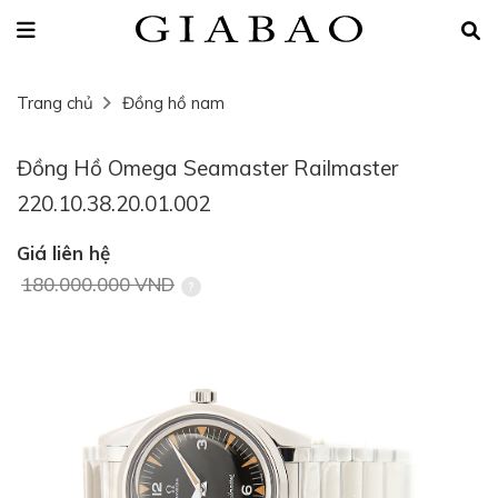
Trang chủ
Đồng hồ nam
Đồng Hồ Omega Seamaster Railmaster
220.10.38.20.01.002
Giá liên hệ
180.000.000 VND