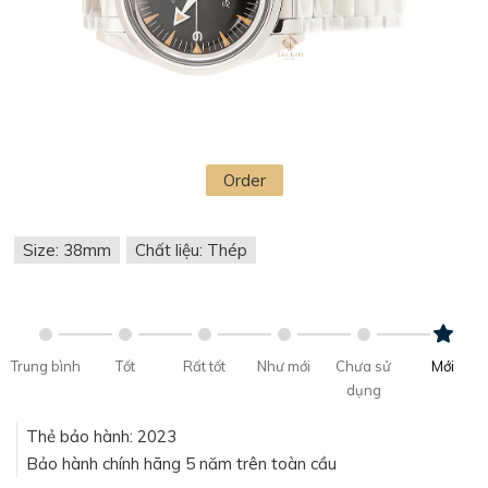
Order
Size: 38mm
Chất liệu: Thép
Trung bình
Tốt
Rất tốt
Như mới
Chưa sử
Mới
dụng
Thẻ bảo hành: 2023
Bảo hành chính hãng 5 năm trên toàn cầu