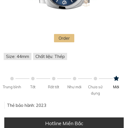
Order
Size: 44mm
Chất liệu: Thép
Trung bình
Tốt
Rất tốt
Như mới
Chưa sử
Mới
dụng
Thẻ bảo hành: 2023
Hotline Miền Bắc