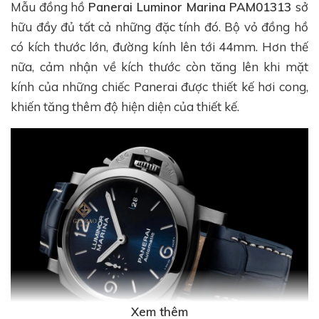
Mẫu đồng hồ
Panerai Luminor Marina PAM01313
sở
hữu đầy đủ tất cả những đặc tính đó. Bộ vỏ đồng hồ
có kích thước lớn, đường kính lên tới 44mm. Hơn thế
nữa, cảm nhận về kích thước còn tăng lên khi mặt
kính của những chiếc Panerai được thiết kế hơi cong,
khiến tăng thêm độ hiện diện của thiết kế.
Xem thêm