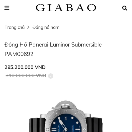
Trang chủ
Đồng hồ nam
Đồng Hồ Panerai Luminor Submersible
PAM00692
295.200.000 VND
310.000.000 VND