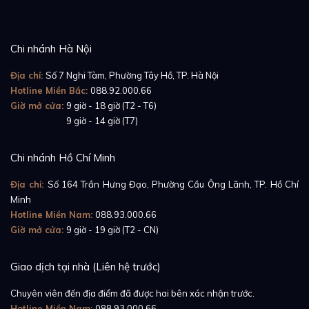
Chi nhánh Hà Nội
Địa chỉ:
Số 7 Nghi Tàm, Phường Tây Hồ, TP. Hà Nội
Hotline Miền Bắc:
088.92.000.66
Giờ mở cửa:
9 giờ - 18 giờ (T2 - T6)
Giờ mở cửa:
9 giờ - 14 giờ (T7)
Chi nhánh Hồ Chí Minh
Địa chỉ:
Số 164 Trần Hưng Đạo, Phường Cầu Ông Lãnh, TP. Hồ Chí
Minh
Hotline Miền Nam:
088.93.000.66
Giờ mở cửa:
9 giờ - 19 giờ (T2 - CN)
Giao dịch tại nhà (Liên hệ trước)
Chuyên viên đến địa điểm đã được hai bên xác nhận trước.
Hotline Miền Nam:
088.93.000.66