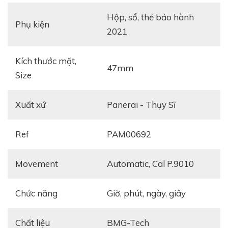
hộp, sổ, thẻ bảo hành
Phụ kiện
2021
Kích thước mặt,
47mm
Size
Xuất xứ
Panerai - Thụy Sĩ
Ref
PAM00692
Movement
automatic, Cal P.9010
Chức năng
giờ, phút, ngày, giây
Chất liệu
BMG-Tech