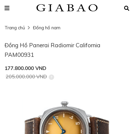
Trang chủ
Đồng hồ nam
Đồng Hồ Panerai Radiomir California
PAM00931
177.800.000 VND
205.000.000 VND