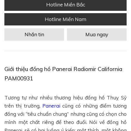
Hotline Miền Bắc
Hotline Miền Nam
Nhắn tin
Mua ngay
Giới thiệu đồng hồ Panerai Radiomir California
PAM00931
Tương tự như nhiều thương hiệu đồng hồ Thuỵ Sỹ
trên thị trường,
Panerai
cũng có những điểm tương
đồng với “tiêu chuẩn chung” nhưng cũng có chọn cho
mình một chất riêng để theo đuổi. Nói về đồng hồ
Panerai, sẽ có hai luồng ý kiến: một thích, một không