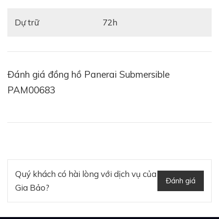
Dự trữ
72h
Đánh giá đồng hồ Panerai Submersible
PAM00683
Quý khách có hài lòng với dịch vụ của
Đánh giá
Gia Bảo?