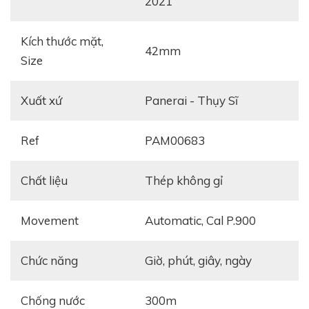
2021
Kích thước mặt,
42mm
Size
Xuất xứ
Panerai - Thụy Sĩ
Ref
PAM00683
Chất liệu
thép không gỉ
Movement
automatic, Cal P.900
Chức năng
giờ, phút, giây, ngày
Chống nước
300m