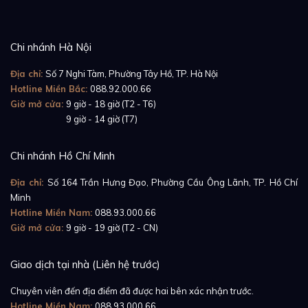
Chi nhánh Hà Nội
Địa chỉ:
Số 7 Nghi Tàm, Phường Tây Hồ, TP. Hà Nội
Hotline Miền Bắc:
088.92.000.66
Giờ mở cửa:
9 giờ - 18 giờ (T2 - T6)
Giờ mở cửa:
9 giờ - 14 giờ (T7)
Chi nhánh Hồ Chí Minh
Địa chỉ:
Số 164 Trần Hưng Đạo, Phường Cầu Ông Lãnh, TP. Hồ Chí
Minh
Hotline Miền Nam:
088.93.000.66
Giờ mở cửa:
9 giờ - 19 giờ (T2 - CN)
Giao dịch tại nhà (Liên hệ trước)
Chuyên viên đến địa điểm đã được hai bên xác nhận trước.
Hotline Miền Nam:
088.93.000.66