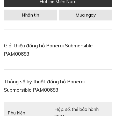
Hotline Miền Nam
Nhắn tin
Mua ngay
Giới thiệu đồng hồ Panerai Submersible
PAM00683
Thông số kỹ thuật đồng hồ Panerai
Submersible PAM00683
hộp, sổ, thẻ bảo hành
Phụ kiện