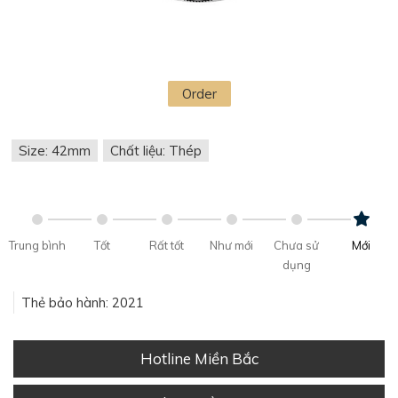
Order
Size: 42mm
Chất liệu: Thép
Trung bình
Tốt
Rất tốt
Như mới
Chưa sử
Mới
dụng
Thẻ bảo hành: 2021
Hotline Miền Bắc