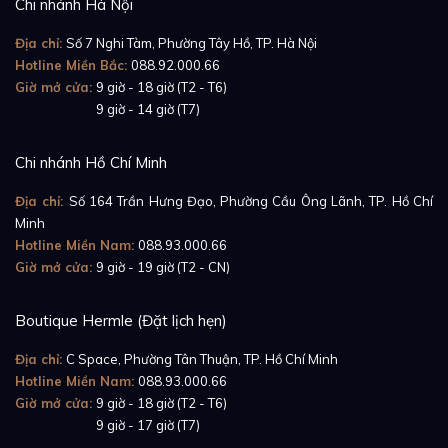
Chi nhánh Hà Nội
Địa chỉ:
Số 7 Nghi Tàm, Phường Tây Hồ, TP. Hà Nội
Hotline Miền Bắc:
088.92.000.66
Giờ mở cửa:
9 giờ - 18 giờ (T2 - T6)
Giờ mở cửa:
9 giờ - 14 giờ (T7)
Chi nhánh Hồ Chí Minh
Địa chỉ:
Số 164 Trần Hưng Đạo, Phường Cầu Ông Lãnh, TP. Hồ Chí
Minh
Hotline Miền Nam:
088.93.000.66
Giờ mở cửa:
9 giờ - 19 giờ (T2 - CN)
Boutique Hermle (Đặt lịch hẹn)
Địa chỉ:
C Space, Phường Tân Thuận, TP. Hồ Chí Minh
Hotline Miền Nam:
088.93.000.66
Giờ mở cửa:
9 giờ - 18 giờ (T2 - T6)
Giờ mở cửa:
9 giờ - 17 giờ (T7)