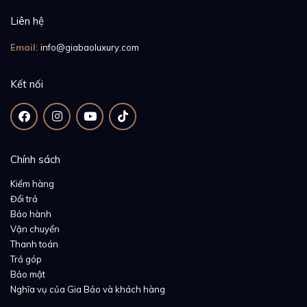
Liên hệ
Email:
info@giabaoluxury.com
Kết nối
Chính sách
Kiểm hàng
Đổi trả
Bảo hành
Vận chuyển
Thanh toán
Trả góp
Bảo mật
Nghĩa vụ của Gia Bảo và khách hàng