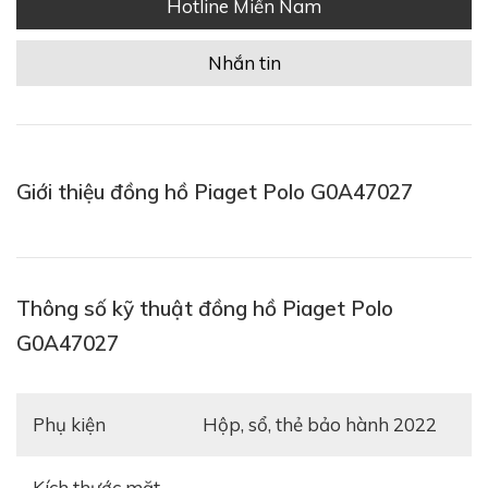
Hotline Miền Nam
Nhắn tin
Giới thiệu đồng hồ Piaget Polo G0A47027
Thông số kỹ thuật đồng hồ Piaget Polo
G0A47027
Phụ kiện
hộp, sổ, thẻ bảo hành 2022
Kích thước mặt,