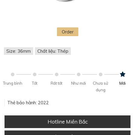
Order
Size: 36mm
Chất liệu: Thép
Trung bình
Tốt
Rất tốt
Như mới
Chưa sử
Mới
dụng
Thẻ bảo hành: 2022
Hotline Miền Bắc