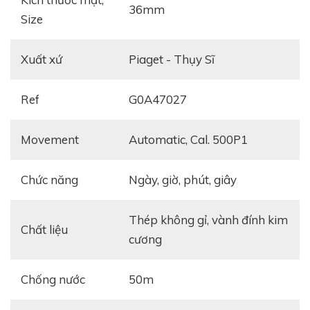
36mm
Size
Xuất xứ
Piaget - Thụy Sĩ
Ref
G0A47027
Movement
Automatic, Cal. 500P1
Chức năng
ngày, giờ, phút, giây
thép không gỉ, vành đính kim
Chất liệu
cương
Chống nước
50m