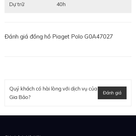
Dự trữ
40h
Đánh giá đồng hồ Piaget Polo G0A47027
Quý khách có hài lòng với dịch vụ của
Đánh giá
Gia Bảo?