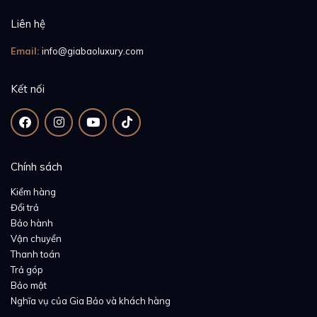
Liên hệ
Email:
info@giabaoluxury.com
Kết nối
Chính sách
Kiểm hàng
Đổi trả
Bảo hành
Vận chuyển
Thanh toán
Trả góp
Bảo mật
Nghĩa vụ của Gia Bảo và khách hàng