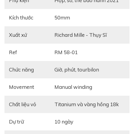
Phụ kiện
hộp, sổ, thẻ bảo hành 2021
Kích thước
50mm
Xuất xứ
Richard Mille - Thụy Sĩ
Ref
RM 58-01
Chức năng
Giờ, phút, tourbilon
Movement
manual winding
Chất liệu vỏ
titanium và vàng hồng 18k
Dự trữ
10 ngày