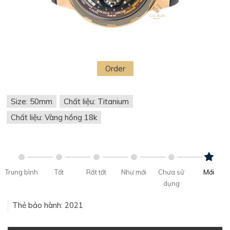
Order
Size: 50mm
Chất liệu: Titanium
Chất liệu: Vàng hồng 18k
Trung bình
Tốt
Rất tốt
Như mới
Chưa sử
Mới
dụng
Thẻ bảo hành: 2021