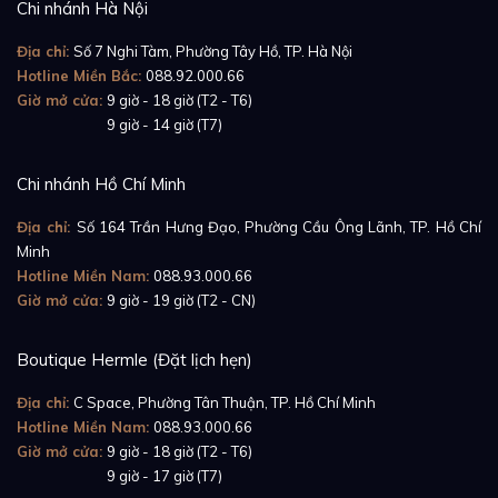
Chi nhánh Hà Nội
Địa chỉ:
Số 7 Nghi Tàm, Phường Tây Hồ, TP. Hà Nội
Hotline Miền Bắc:
088.92.000.66
Giờ mở cửa:
9 giờ - 18 giờ (T2 - T6)
Giờ mở cửa:
9 giờ - 14 giờ (T7)
Chi nhánh Hồ Chí Minh
Địa chỉ:
Số 164 Trần Hưng Đạo, Phường Cầu Ông Lãnh, TP. Hồ Chí
Minh
Hotline Miền Nam:
088.93.000.66
Giờ mở cửa:
9 giờ - 19 giờ (T2 - CN)
Boutique Hermle (Đặt lịch hẹn)
Địa chỉ:
C Space, Phường Tân Thuận, TP. Hồ Chí Minh
Hotline Miền Nam:
088.93.000.66
Giờ mở cửa:
9 giờ - 18 giờ (T2 - T6)
Giờ mở cửa:
9 giờ - 17 giờ (T7)