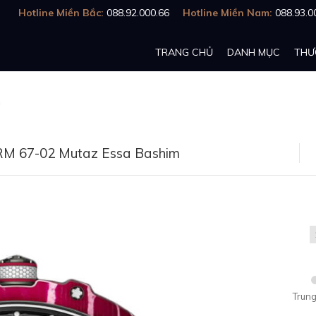
Hotline Miền Bắc:
088.92.000.66
Hotline Miền Nam:
088.93.0
TRANG CHỦ
DANH MỤC
THƯ
m
 RM 67-02 Mutaz Essa Bashim
Trung