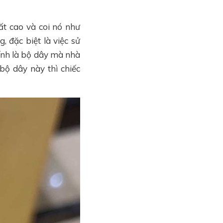
ất cao và coi nó như
 đặc biệt là việc sử
ính là bộ dây mà nhà
 bộ dây này thì chiếc