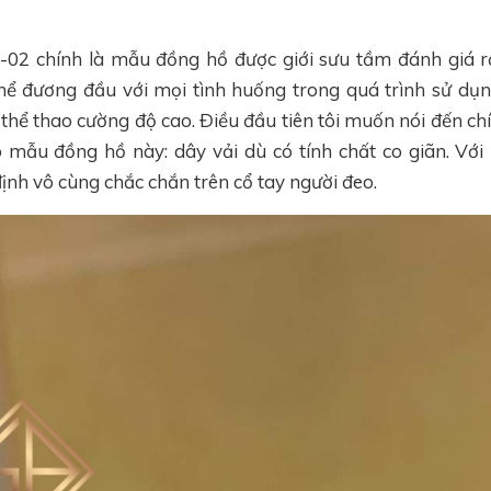
-02 chính là mẫu đồng hồ được giới sưu tầm đánh giá r
ể đương đầu với mọi tình huống trong quá trình sử dụng,
thể thao cường độ cao. Điều đầu tiên tôi muốn nói đến ch
o mẫu đồng hồ này: dây vải dù có tính chất co giãn. Với
ịnh vô cùng chắc chắn trên cổ tay người đeo.