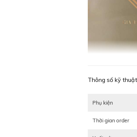
Thông số kỹ thuậ
Phụ kiện
Thời gian order