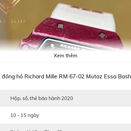
Xem thêm
t đồng hồ Richard Mille RM 67-02 Mutaz Essa Bas
hộp, sổ, thẻ bảo hành 2020
10 - 15 ngày