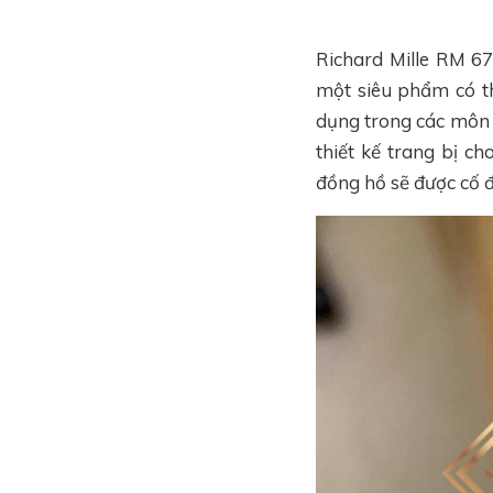
Richard Mille RM 67
một siêu phẩm có th
dụng trong các môn 
thiết kế trang bị ch
đồng hồ sẽ được cố đ