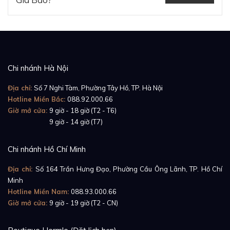
Chi nhánh Hà Nội
Địa chỉ:
Số 7 Nghi Tàm, Phường Tây Hồ, TP. Hà Nội
Hotline Miền Bắc:
088.92.000.66
Giờ mở cửa:
9 giờ - 18 giờ (T2 - T6)
Giờ mở cửa:
9 giờ - 14 giờ (T7)
Chi nhánh Hồ Chí Minh
Địa chỉ:
Số 164 Trần Hưng Đạo, Phường Cầu Ông Lãnh, TP. Hồ Chí
Minh
Hotline Miền Nam:
088.93.000.66
Giờ mở cửa:
9 giờ - 19 giờ (T2 - CN)