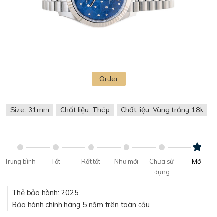
Order
Size: 31mm
Chất liệu: Thép
Chất liệu: Vàng trắng 18k
Trung bình
Tốt
Rất tốt
Như mới
Chưa sử
Mới
dụng
Thẻ bảo hành: 2025
Bảo hành chính hãng 5 năm trên toàn cầu