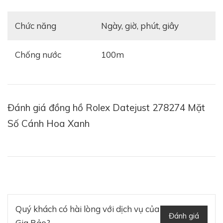
Chức năng
ngày, giờ, phút, giây
Chống nước
100m
Đánh giá đồng hồ Rolex Datejust 278274 Mặt
Số Cánh Hoa Xanh
Quý khách có hài lòng với dịch vụ của
Đánh giá
Gia Bảo?