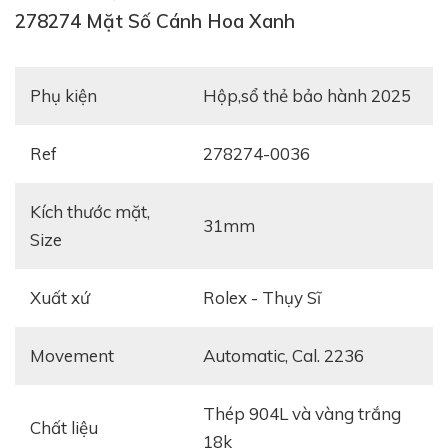
278274 Mặt Số Cánh Hoa Xanh
Phụ kiện
hộp,sổ thẻ bảo hành 2025
Ref
278274-0036
Kích thước mặt,
31mm
Size
Xuất xứ
Rolex - Thụy Sĩ
Movement
automatic, Cal. 2236
thép 904L và vàng trắng
Chất liệu
18k