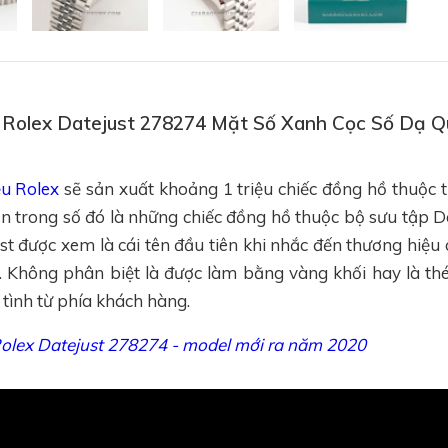
hồ Rolex Datejust 278274 Mặt Số Xanh Cọc Số Dạ 
ệu Rolex
sẽ sản xuất khoảng 1 triệu chiếc đồng hồ thuộc 
n trong số đó là những chiếc đồng hồ thuộc bộ sưu tập D
t được xem là cái tên đầu tiên khi nhắc đến thương hiệu 
 Không phân biệt là được làm bằng vàng khối hay là thé
tình từ phía khách hàng.
olex Datejust 278274 - model mới ra năm 2020