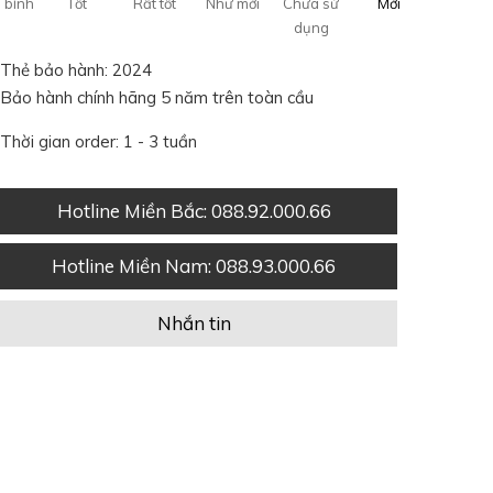
 bình
Tốt
Rất tốt
Như mới
Chưa sử
Mới
dụng
Thẻ bảo hành: 2024
Bảo hành chính hãng 5 năm trên toàn cầu
Thời gian order: 1 - 3 tuần
Hotline Miền Bắc
: 088.92.000.66
Hotline Miền Nam
: 088.93.000.66
Nhắn tin