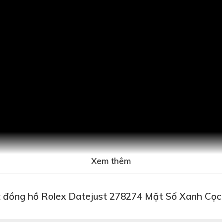
Xem thêm
t đồng hồ Rolex Datejust 278274 Mặt Số Xanh Cọ