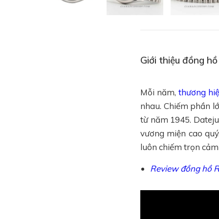
Giới thiệu đồng 
Mỗi năm,
thương hi
nhau. Chiếm phần lớ
từ năm 1945. Datejus
vương miện cao quý.
luôn chiếm trọn cảm 
Review đồng hồ R