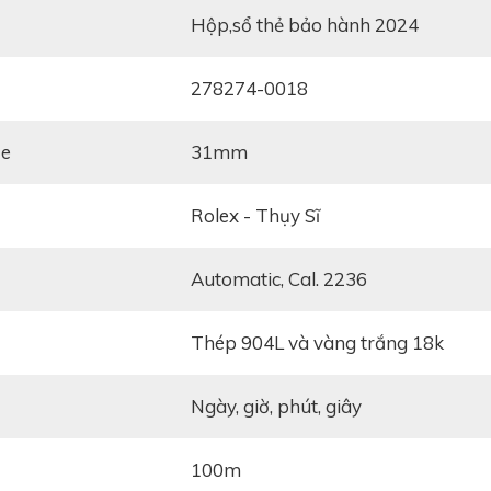
hộp,sổ thẻ bảo hành 2024
278274-0018
ze
31mm
Rolex - Thụy Sĩ
automatic, Cal. 2236
thép 904L và vàng trắng 18k
ngày, giờ, phút, giây
100m