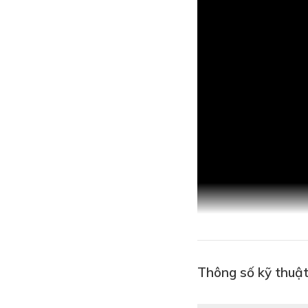
Thông số kỹ thuậ