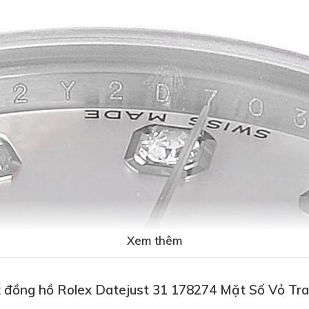
Xem thêm
 đồng hồ Rolex Datejust 31 178274 Mặt Số Vỏ Tra