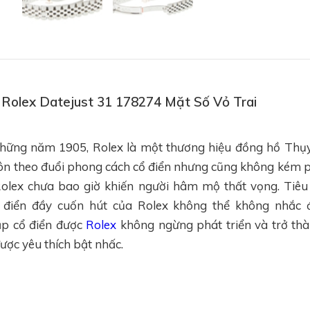
ồ Rolex Datejust 31 178274 Mặt Số Vỏ Trai
hững năm 1905, Rolex là một thương hiệu đồng hồ Thụy 
Luôn theo đuổi phong cách cổ điển nhưng cũng không kém 
Rolex chưa bao giờ khiến người hâm mộ thất vọng. Tiêu
điển đầy cuốn hút của Rolex không thể không nhắc đ
ập cổ điển được
Rolex
không ngừng phát triển và trở th
ược yêu thích bật nhấc.