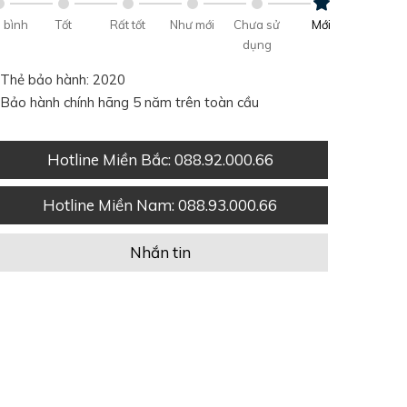
 bình
Tốt
Rất tốt
Như mới
Chưa sử
Mới
dụng
Thẻ bảo hành: 2020
Bảo hành chính hãng 5 năm trên toàn cầu
Hotline Miền Bắc
: 088.92.000.66
Hotline Miền Nam
: 088.93.000.66
Nhắn tin