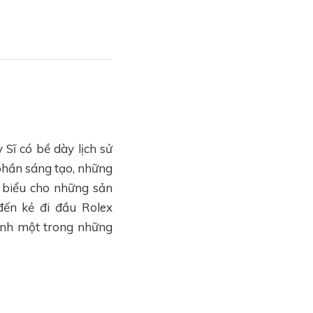
Sĩ có bề dày lịch sử
phần sáng tạo, những
 biểu cho những sản
ến kẻ đi đầu Rolex
ành một trong những