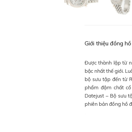
Giới thiệu đồng h
Được thành lập từ n
bậc nhất thế giới. 
bộ sưu tập đến từ 
phẩm đậm chất cổ 
Datejust – Bộ sưu t
phiên bản đồng hồ đ