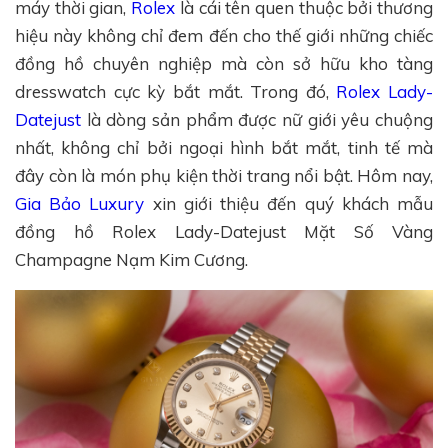
máy thời gian,
Rolex
là cái tên quen thuộc bởi thương
hiệu này không chỉ đem đến cho thế giới những chiếc
đồng hồ chuyên nghiệp mà còn sở hữu kho tàng
dresswatch cực kỳ bắt mắt. Trong đó,
Rolex Lady-
Datejust
là dòng sản phẩm được nữ giới yêu chuộng
nhất, không chỉ bởi ngoại hình bắt mắt, tinh tế mà
đây còn là món phụ kiện thời trang nổi bật. Hôm nay,
Gia Bảo Luxury
xin giới thiệu đến quý khách mẫu
đồng hồ Rolex Lady-Datejust Mặt Số Vàng
Champagne Nạm Kim Cương.