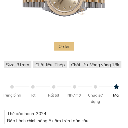
Order
Size: 31mm
Chất liệu: Thép
Chất liệu: Vàng vàng 18k
Trung bình
Tốt
Rất tốt
Như mới
Chưa sử
Mới
dụng
Thẻ bảo hành: 2024
Bảo hành chính hãng 5 năm trên toàn cầu