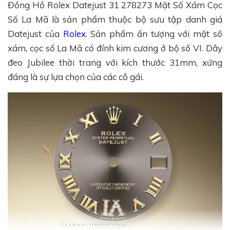
Đồng Hồ Rolex Datejust 31 278273 Mặt Số Xám Cọc
Số La Mã là sản phẩm thuộc bộ sưu tập danh giá
Datejust của
Rolex
. Sản phẩm ấn tượng với mặt số
xám, cọc số La Mã có đính kim cương ở bộ số VI. Dây
đeo Jubilee thời trang với kích thước 31mm, xứng
đáng là sự lựa chọn của các cô gái.