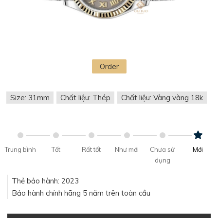
Order
Size: 31mm
Chất liệu: Thép
Chất liệu: Vàng vàng 18k
Trung bình
Tốt
Rất tốt
Như mới
Chưa sử
Mới
dụng
Thẻ bảo hành: 2023
Bảo hành chính hãng 5 năm trên toàn cầu