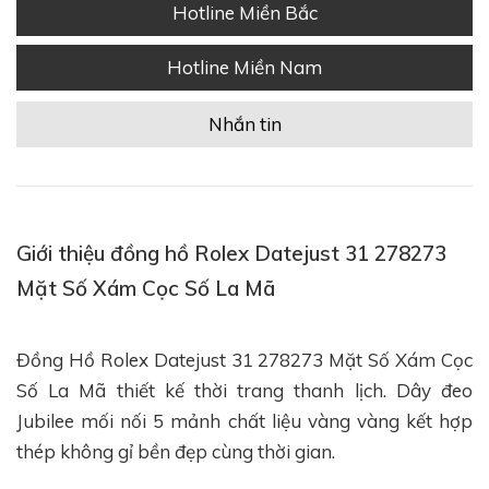
Hotline Miền Bắc
Hotline Miền Nam
Nhắn tin
Giới thiệu đồng hồ Rolex Datejust 31 278273
Mặt Số Xám Cọc Số La Mã
Đồng Hồ Rolex Datejust 31 278273 Mặt Số Xám Cọc
Số La Mã thiết kế thời trang thanh lịch. Dây đeo
Jubilee mối nối 5 mảnh chất liệu vàng vàng kết hợp
thép không gỉ bền đẹp cùng thời gian.