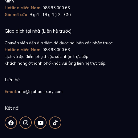
Minh
Hotline Miền Nam:
088.93.000.66
Giờ mở cửa:
9 giờ - 19 giờ (T2 - CN)
Giao dịch tại nhà (Liên hệ trước)
Dấu ấn thời trang đi cùng năm tháng
Chuyên viên đến địa điểm đã được hai bên xác nhận trước.
Hotline Miền Nam:
088.93.000.66
Về ngoại hình, Đồng Hồ Rolex Datejust 31 278273
Lịch và địa điểm phụ thuộc xác nhận trực tiếp.
không có gì nổi bật hơn những người chị em của mình.
Khách hàng ở thành phố khác vui lòng liên hệ trực tiếp.
Nhưng vẻ đẹp thanh lịch, trường tồn đi cùng năm
Liên hệ
tháng của những mẫu đồng hồ Datejust luôn có một
sức hút vô cùng lớn đối với những người mộ điệu.
Email:
info@giabaoluxury.com
Vẫn là vành bezel dạng rãnh quen thuộc, vẫn bộ cọc
Kết nối
số La Mã với chi tiết đính kim cương tại bộ số VI, có
phần hơi cổ điển, nhưng mặt số màu xám đã gây ấn
tượng sâu đậm trong trái tim người yêu mến bởi sự cá
tính, tự tin và phong cách.