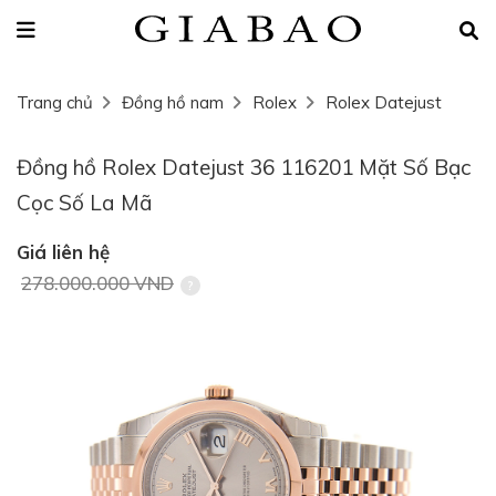
Trang chủ
Đồng hồ nam
Rolex
Rolex Datejust
Đồng hồ Rolex Datejust 36 116201 Mặt Số Bạc
Cọc Số La Mã
Giá liên hệ
278.000.000 VND