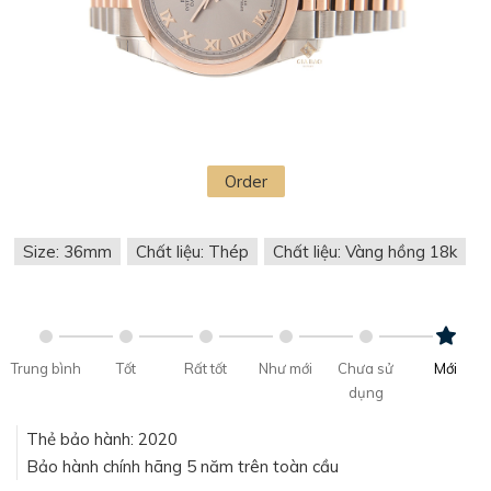
Order
Size: 36mm
Chất liệu: Thép
Chất liệu: Vàng hồng 18k
Trung bình
Tốt
Rất tốt
Như mới
Chưa sử
Mới
dụng
Thẻ bảo hành: 2020
Bảo hành chính hãng 5 năm trên toàn cầu