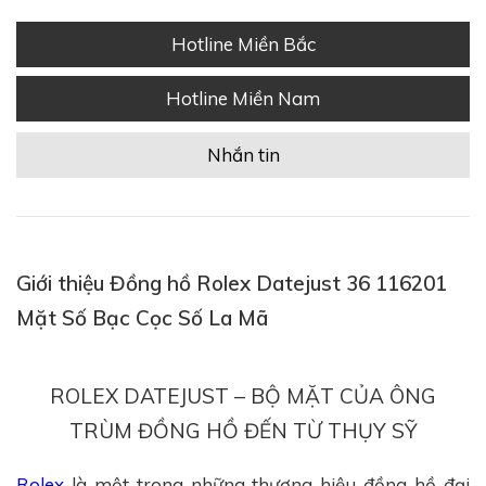
Hotline Miền Bắc
Hotline Miền Nam
Nhắn tin
Giới thiệu Đồng hồ Rolex Datejust 36 116201
Mặt Số Bạc Cọc Số La Mã
ROLEX DATEJUST – BỘ MẶT CỦA ÔNG
TRÙM ĐỒNG HỒ ĐẾN TỪ THỤY SỸ
Rolex
là một trong những thương hiệu đồng hồ đại