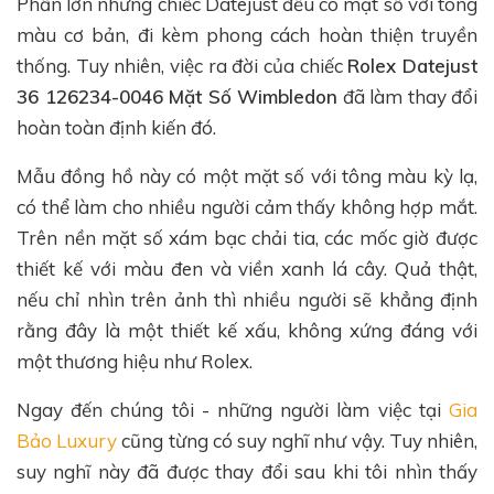
Phần lớn những chiếc Datejust đều có mặt số với tông
màu cơ bản, đi kèm phong cách hoàn thiện truyền
thống. Tuy nhiên, việc ra đời của chiếc
Rolex Datejust
36 126234-0046 Mặt Số Wimbledon
đã làm thay đổi
hoàn toàn định kiến đó.
Mẫu đồng hồ này có một mặt số với tông màu kỳ lạ,
có thể làm cho nhiều người cảm thấy không hợp mắt.
Trên nền mặt số xám bạc chải tia, các mốc giờ được
thiết kế với màu đen và viền xanh lá cây. Quả thật,
nếu chỉ nhìn trên ảnh thì nhiều người sẽ khẳng định
rằng đây là một thiết kế xấu, không xứng đáng với
một thương hiệu như Rolex.
Ngay đến chúng tôi - những người làm việc tại
Gia
Bảo Luxury
cũng từng có suy nghĩ như vậy. Tuy nhiên,
suy nghĩ này đã được thay đổi sau khi tôi nhìn thấy