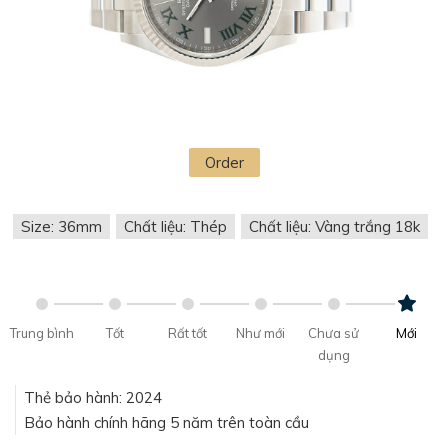
Order
Size: 36mm
Chất liệu: Thép
Chất liệu: Vàng trắng 18k
Trung bình
Tốt
Rất tốt
Như mới
Chưa sử
Mới
dụng
Thẻ bảo hành: 2024
Bảo hành chính hãng 5 năm trên toàn cầu