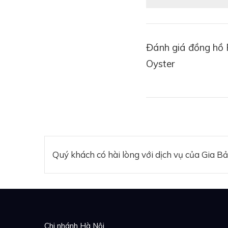
Đánh giá đồng hồ
Oyster
Quý khách có hài lòng với dịch vụ của Gia B
Chi nhánh Hà Nội