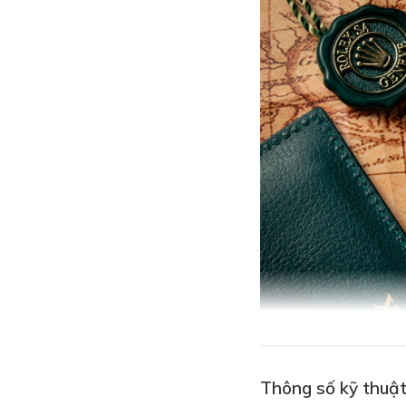
Thông số kỹ thuậ