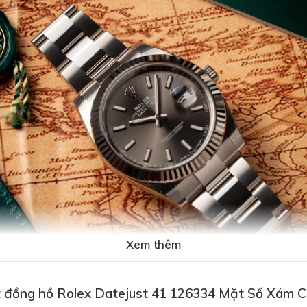
Xem thêm
t đồng hồ Rolex Datejust 41 126334 Mặt Số Xám 