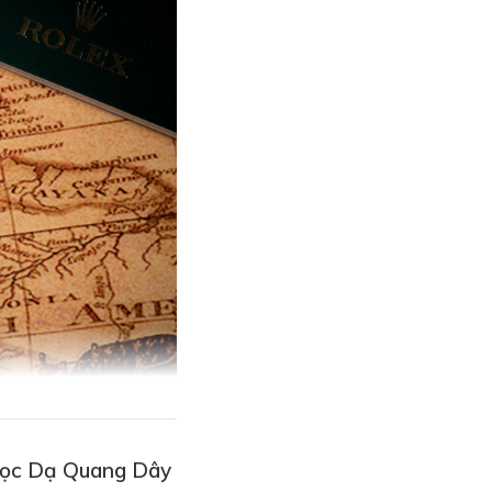
Cọc Dạ Quang Dây