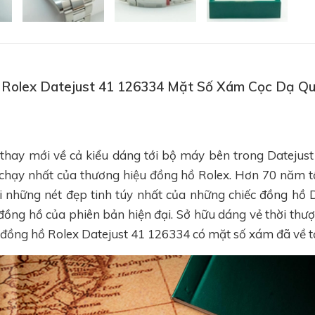
hồ Rolex Datejust 41 126334 Mặt Số Xám Cọc Dạ 
 thay mới về cả kiểu dáng tới bộ máy bên trong Datejus
chạy nhất của thương hiệu đồng hồ Rolex. Hơn 70 năm tồ
lại những nét đẹp tinh túy nhất của những chiếc đồng hồ 
ồng hồ của phiên bản hiện đại. Sở hữu dáng vẻ thời th
đồng hồ Rolex Datejust 41 126334 có mặt số xám đã về t