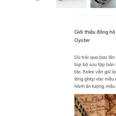
Giới thiệu đồng 
Oyster
Dù trải qua bao lần
top bộ sưu tập bán 
tác, Rolex vẫn giữ 
lồng ghép vào mẫu đ
hành ấn tượng, mẫu 