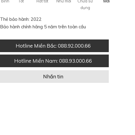
 bình
Tốt
Rất tốt
Như mới
Chưa sử
Mới
dụng
Thẻ bảo hành: 2022
Bảo hành chính hãng 5 năm trên toàn cầu
Hotline Miền Bắc
: 088.92.000.66
Hotline Miền Nam
: 088.93.000.66
Nhắn tin