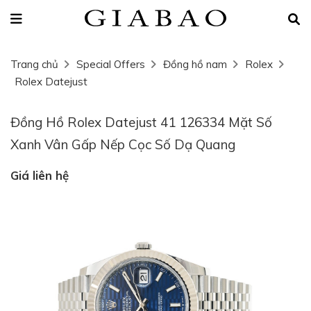
Trang chủ
Special Offers
Đồng hồ nam
Rolex
Rolex Datejust
Đồng Hồ Rolex Datejust 41 126334 Mặt Số
Xanh Vân Gấp Nếp Cọc Số Dạ Quang
Giá liên hệ