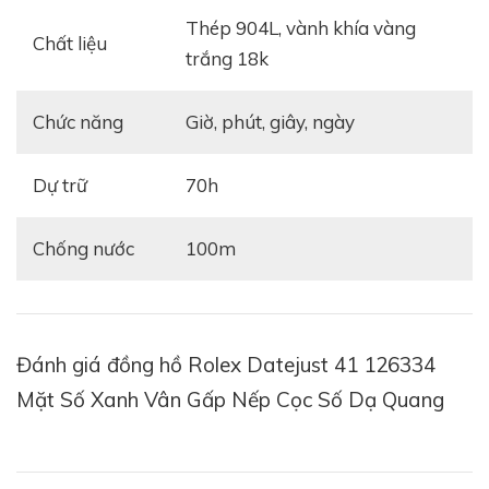
thép 904L, vành khía vàng
Chất liệu
trắng 18k
Chức năng
giờ, phút, giây, ngày
Dự trữ
70h
Chống nước
100m
Đánh giá đồng hồ Rolex Datejust 41 126334
Mặt Số Xanh Vân Gấp Nếp Cọc Số Dạ Quang