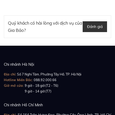
Quý khách có hài lòng với dịch vụ của
Đánh giá
Gia Bảo?
Chi nhánh Hà Nội
Địa chỉ:
Số 7 Nghi Tàm, Phường Tây Hồ, TP. Hà Nội
Hotline Miền Bắc:
088.92.000.66
Giờ mở cửa:
9 giờ - 18 giờ (T2 - T6)
Giờ mở cửa:
9 giờ - 14 giờ (T7)
Chi nhánh Hồ Chí Minh
Địa chỉ:
Số 164 Trần Hưng Đạo, Phường Cầu Ông Lãnh, TP. Hồ Chí