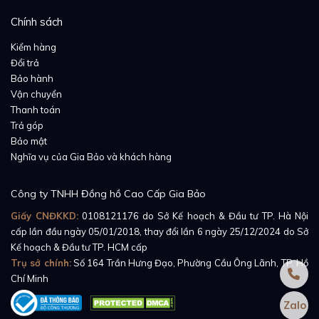
Chính sách
Kiểm hàng
Đổi trả
Bảo hành
Vận chuyển
Thanh toán
Trả góp
Bảo mật
Nghĩa vụ của Gia Bảo và khách hàng
Công ty TNHH Đồng hồ Cao Cấp Gia Bảo
Giấy CNĐKKD:
0108121176
do Sở Kế hoạch & Đầu tư TP. Hà Nội
cấp lần đầu ngày 05/01/2018, thay đổi lần 6 ngày 25/12/2024 do Sở
Kế hoạch & Đầu tư TP. HCM cấp
Trụ sở chính:
Số 164 Trần Hưng Đạo, Phường Cầu Ông Lãnh, TP. Hồ
Chí Minh
Zalo