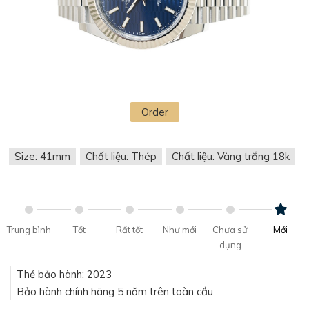
Order
Size: 41mm
Chất liệu: Thép
Chất liệu: Vàng trắng 18k
Trung bình
Tốt
Rất tốt
Như mới
Chưa sử
Mới
dụng
Thẻ bảo hành: 2023
Bảo hành chính hãng 5 năm trên toàn cầu