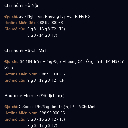
Chi nhánh Hà Nội
Địa chỉ:
Số 7 Nghi Tàm, Phường Tây Hồ, TP. Hà Nội
Hotline Miền Bắc:
088.92.000.66
Giờ mở cửa:
9 giờ - 18 giờ (T2 - T6)
Giờ mở cửa:
9 giờ - 14 giờ (T7)
Chi nhánh Hồ Chí Minh
Địa chỉ:
Số 164 Trần Hưng Đạo, Phường Cầu Ông Lãnh, TP. Hồ Chí
Minh
Hotline Miền Nam:
088.93.000.66
Giờ mở cửa:
9 giờ - 19 giờ (T2 - CN)
Boutique Hermle (Đặt lịch hẹn)
Địa chỉ:
C Space, Phường Tân Thuận, TP. Hồ Chí Minh
Hotline Miền Nam:
088.93.000.66
Giờ mở cửa:
9 giờ - 18 giờ (T2 - T6)
Giờ mở cửa:
9 giờ - 17 giờ (T7)