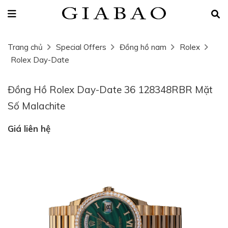
Trang chủ
Special Offers
Đồng hồ nam
Rolex
Rolex Day-Date
Đồng Hồ Rolex Day-Date 36 128348RBR Mặt
Số Malachite
Giá liên hệ