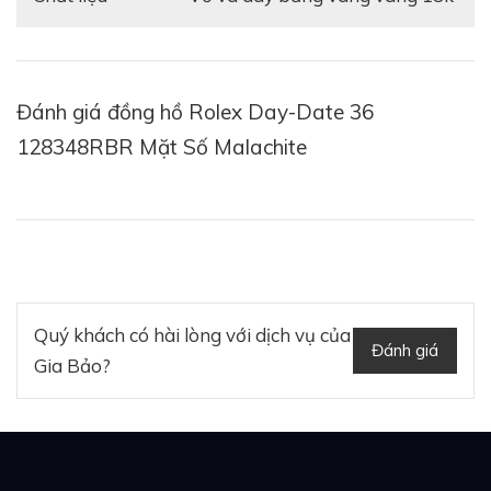
Đánh giá đồng hồ Rolex Day-Date 36
128348RBR Mặt Số Malachite
Quý khách có hài lòng với dịch vụ của
Đánh giá
Gia Bảo?