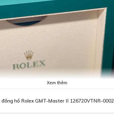
Xem thêm
t đồng hồ Rolex GMT-Master II 126720VTNR-0002