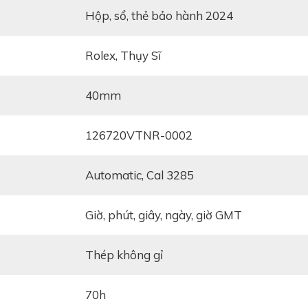
Hộp, sổ, thẻ bảo hành 2024
Rolex, Thụy Sĩ
40mm
126720VTNR-0002
Automatic, Cal 3285
giờ, phút, giây, ngày, giờ GMT
Thép không gỉ
70h