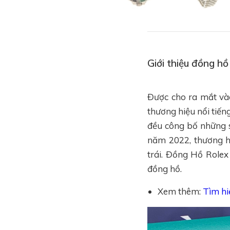
Giới thiệu đồng 
Được cho ra mắt v
thương hiệu nổi tiế
đều công bố những 
năm 2022, thương h
trái. Đồng Hồ Role
đồng hồ.
Xem thêm:
Tìm hi