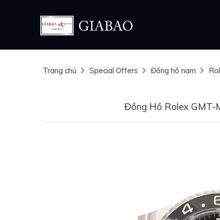
Trang chủ
Special Offers
Đồng hồ nam
Ro
Đồng Hồ Rolex GMT-M