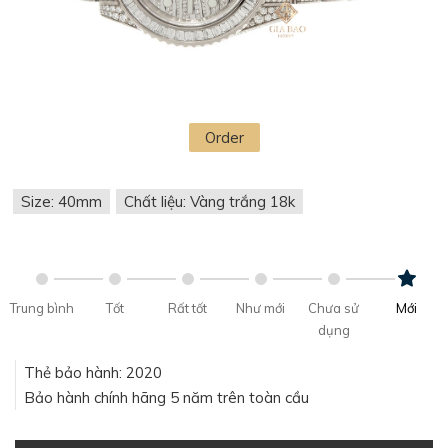
Order
Size: 40mm
Chất liệu: Vàng trắng 18k
Trung bình
Tốt
Rất tốt
Như mới
Chưa sử
Mới
dụng
Thẻ bảo hành: 2020
Bảo hành chính hãng 5 năm trên toàn cầu