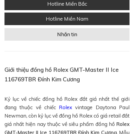
Hotline Miền Bắc
Hotline Miền Nam
Nhắn tin
Giới thiệu đồng hồ Rolex GMT-Master II Ice
116769TBR Đính Kim Cương
Kỷ lục về chiếc đồng hồ Rolex đắt giá nhất thế giới
đang thuộc về chiếc
Rolex
vintage Daytona Paul
Newman, còn kỷ lục về đồng hồ Rolex có giá retail đắt
giá nhất hiện nay thuộc về siêu phẩm đồng hồ
Rolex
GMT-Master II Ice 116769TBR Đính Kim Cương
. Mẫu