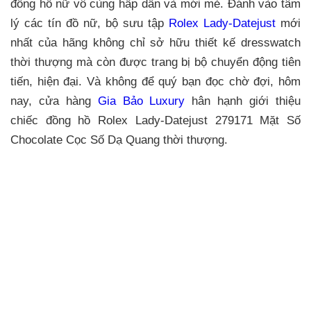
đồng hồ nữ vô cùng hấp dẫn và mới mẻ. Đánh vào tâm
lý các tín đồ nữ, bộ sưu tập
Rolex Lady-Datejust
mới
nhất của hãng không chỉ sở hữu thiết kế dresswatch
thời thượng mà còn được trang bị bộ chuyển động tiên
tiến, hiện đại. Và không để quý bạn đọc chờ đợi, hôm
nay, cửa hàng
Gia Bảo Luxury
hân hạnh giới thiệu
chiếc đồng hồ Rolex Lady-Datejust 279171 Mặt Số
Chocolate Cọc Số Dạ Quang thời thượng.