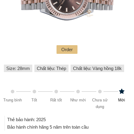
Order
Size: 28mm
Chất liệu: Thép
Chất liệu: Vàng hồng 18k
Trung bình
Tốt
Rất tốt
Như mới
Chưa sử
Mới
dụng
Thẻ bảo hành: 2025
Bảo hành chính hãng 5 năm trên toàn cầu