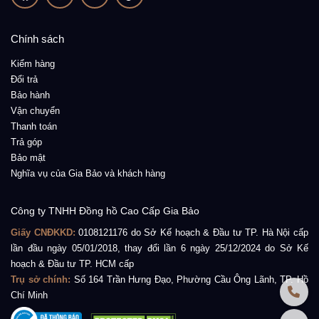
Chính sách
Kiểm hàng
Đổi trả
Bảo hành
Vận chuyển
Thanh toán
Trả góp
Bảo mật
Nghĩa vụ của Gia Bảo và khách hàng
Công ty TNHH Đồng hồ Cao Cấp Gia Bảo
Giấy CNĐKKD:
0108121176
do Sở Kế hoạch & Đầu tư TP. Hà Nội cấp
lần đầu ngày 05/01/2018, thay đổi lần 6 ngày 25/12/2024 do Sở Kế
hoạch & Đầu tư TP. HCM cấp
Trụ sở chính:
Số 164 Trần Hưng Đạo, Phường Cầu Ông Lãnh, TP. Hồ
Chí Minh