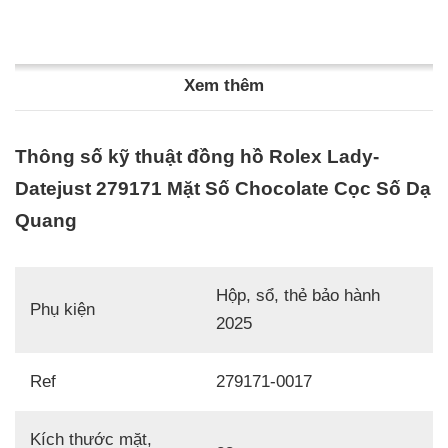
Xem thêm
Thông số kỹ thuật đồng hồ Rolex Lady-
Datejust 279171 Mặt Số Chocolate Cọc Số Dạ
Quang
Hộp, sổ, thẻ bảo hành
Phụ kiện
2025
Ref
279171-0017
Kích thước mặt,