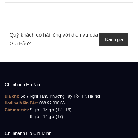
Quý khách có hài lòng với dịch vụ của
Đánh giá
Gia Bảo?
Chi nhánh Hà Nội
Địa chỉ:
Số 7 Nghi Tàm, Phường Tây Hồ, TP. Hà Nội
Hotline Miền Bắc:
088.92.000.66
Giờ mở cửa:
9 giờ - 18 giờ (T2 - T6)
Giờ mở cửa:
9 giờ - 14 giờ (T7)
Chi nhánh Hồ Chí Minh