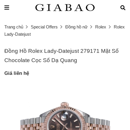
Trang chủ
Special Offers
Đồng hồ nữ
Rolex
Rolex
Lady-Datejust
Đồng Hồ Rolex Lady-Datejust 279171 Mặt Số
Chocolate Cọc Số Dạ Quang
Giá liên hệ