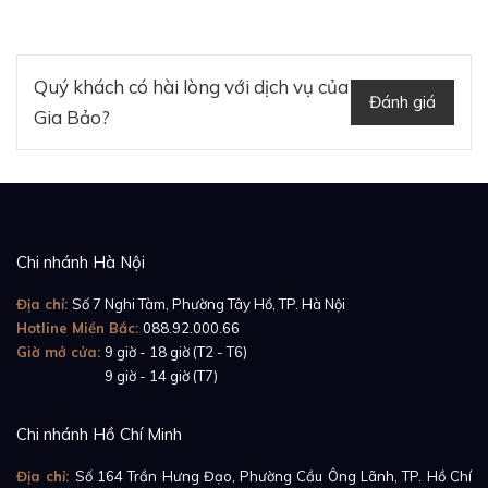
Quý khách có hài lòng với dịch vụ của
Đánh giá
Gia Bảo?
Chi nhánh Hà Nội
Địa chỉ:
Số 7 Nghi Tàm, Phường Tây Hồ, TP. Hà Nội
Hotline Miền Bắc:
088.92.000.66
Giờ mở cửa:
9 giờ - 18 giờ (T2 - T6)
Giờ mở cửa:
9 giờ - 14 giờ (T7)
Chi nhánh Hồ Chí Minh
Địa chỉ:
Số 164 Trần Hưng Đạo, Phường Cầu Ông Lãnh, TP. Hồ Chí