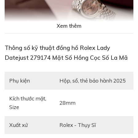
Xem thêm
Thông số kỹ thuật đồng hồ Rolex Lady
Datejust 279174 Mặt Số Hồng Cọc Số La Mã
Phụ kiện
hộp, sổ, thẻ bảo hành 2025
Kích thước mặt,
28mm
Size
Xuất xứ
Rolex - Thụy Sĩ