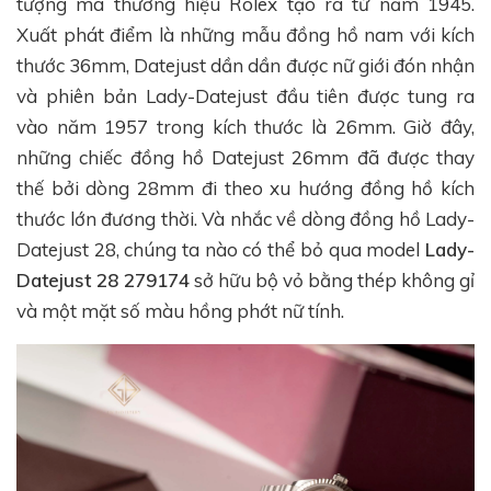
tượng mà thương hiệu Rolex tạo ra từ năm 1945.
Xuất phát điểm là những mẫu đồng hồ nam với kích
thước 36mm, Datejust dần dần được nữ giới đón nhận
và phiên bản Lady-Datejust đầu tiên được tung ra
vào năm 1957 trong kích thước là 26mm. Giờ đây,
những chiếc đồng hồ Datejust 26mm đã được thay
thế bởi dòng 28mm đi theo xu hướng đồng hồ kích
thước lớn đương thời. Và nhắc về dòng đồng hồ Lady-
Datejust 28, chúng ta nào có thể bỏ qua model
Lady-
Datejust 28 279174
sở hữu bộ vỏ bằng thép không gỉ
và một mặt số màu hồng phớt nữ tính.