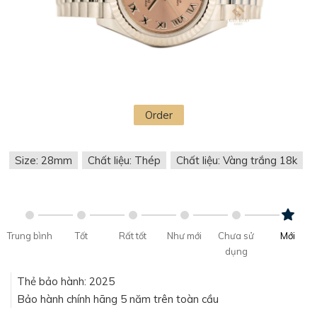
Order
Size: 28mm
Chất liệu: Thép
Chất liệu: Vàng trắng 18k
Trung bình
Tốt
Rất tốt
Như mới
Chưa sử
Mới
dụng
Thẻ bảo hành: 2025
Bảo hành chính hãng 5 năm trên toàn cầu