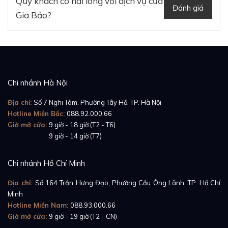
Quý khách có hài lòng với dịch vụ của
Đánh giá
Gia Bảo?
Chi nhánh Hà Nội
Địa chỉ:
Số 7 Nghi Tàm, Phường Tây Hồ, TP. Hà Nội
Hotline Miền Bắc:
088.92.000.66
Giờ mở cửa:
9 giờ - 18 giờ (T2 - T6)
Giờ mở cửa:
9 giờ - 14 giờ (T7)
Chi nhánh Hồ Chí Minh
Địa chỉ:
Số 164 Trần Hưng Đạo, Phường Cầu Ông Lãnh, TP. Hồ Chí
Minh
Hotline Miền Nam:
088.93.000.66
Giờ mở cửa:
9 giờ - 19 giờ (T2 - CN)