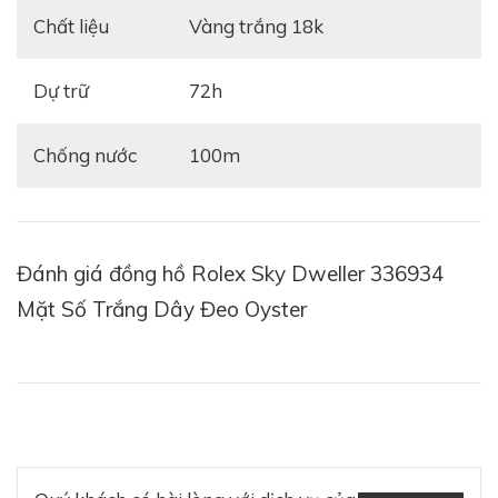
Chất liệu
vàng trắng 18k
Dự trữ
72h
Chống nước
100m
Đánh giá đồng hồ Rolex Sky Dweller 336934
Mặt Số Trắng Dây Đeo Oyster