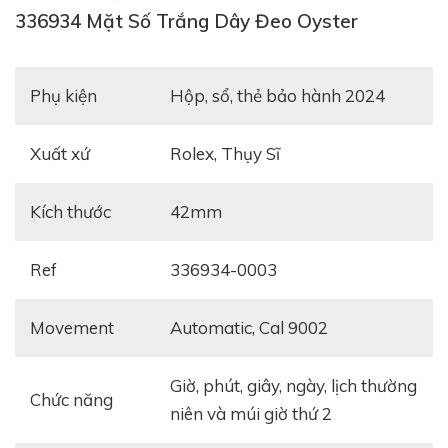
336934 Mặt Số Trắng Dây Đeo Oyster
Phụ kiện
hộp, sổ, thẻ bảo hành 2024
Xuất xứ
Rolex, Thụy Sĩ
Kích thước
42mm
Ref
336934-0003
Movement
automatic, Cal 9002
giờ, phút, giây, ngày, lịch thường
Chức năng
niên và múi giờ thứ 2