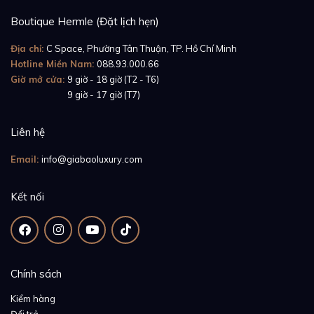
Boutique Hermle (Đặt lịch hẹn)
Địa chỉ:
C Space, Phường Tân Thuận, TP. Hồ Chí Minh
Hotline Miền Nam:
088.93.000.66
Giờ mở cửa:
9 giờ - 18 giờ (T2 - T6)
Giờ mở cửa:
9 giờ - 17 giờ (T7)
Liên hệ
Email:
info@giabaoluxury.com
Kết nối
Chính sách
Kiểm hàng
Đổi trả