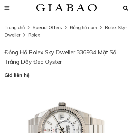
Trang chủ
Special Offers
Đồng hồ nam
Rolex Sky-
Dweller
Rolex
Đồng Hồ Rolex Sky Dweller 336934 Mặt Số
Trắng Dây Đeo Oyster
Giá liên hệ