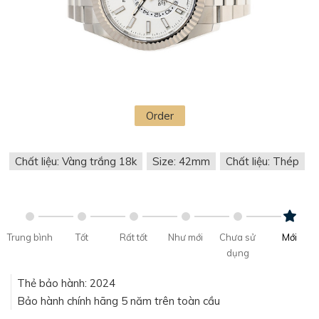
Order
Chất liệu: Vàng trắng 18k
Size: 42mm
Chất liệu: Thép
Trung bình
Tốt
Rất tốt
Như mới
Chưa sử
Mới
dụng
Thẻ bảo hành: 2024
Bảo hành chính hãng 5 năm trên toàn cầu