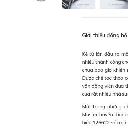
Giới thiệu đồng 
Kể từ lần đầu ra m
nhiều thành công cho
chưa bao giờ khiến
Được chế tác theo 
vận động viên đua t
của rất nhiều nhà s
Một trong những ph
Master huyền thoạ
hiệu
126622
với mặt