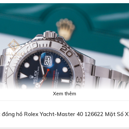
Xem thêm
t đồng hồ Rolex Yacht-Master 40 126622 Mặt Số 