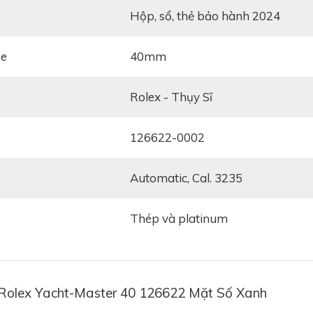
Hộp, sổ, thẻ bảo hành 2024
ze
40mm
Rolex - Thụy Sĩ
126622-0002
automatic, Cal. 3235
thép và platinum
 Rolex Yacht-Master 40 126622 Mặt Số Xanh