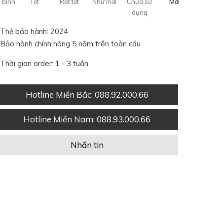
 bình
Tốt
Rất tốt
Như mới
Chưa sử
Mới
dụng
Thẻ bảo hành: 2024
Bảo hành chính hãng 5 năm trên toàn cầu
Thời gian order: 1 - 3 tuần
Hotline Miền Bắc
: 088.92.000.66
Hotline Miền Nam
: 088.93.000.66
Nhắn tin