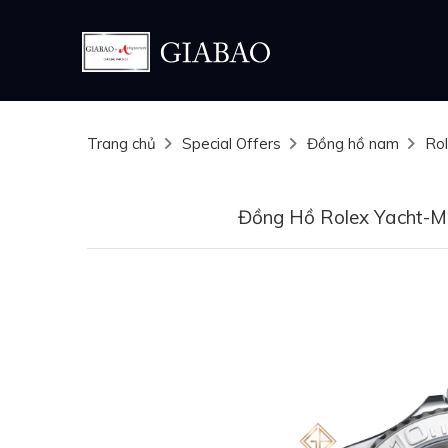
Trang chủ
Special Offers
Đồng hồ nam
Ro
Đồng Hồ Rolex Yacht-M