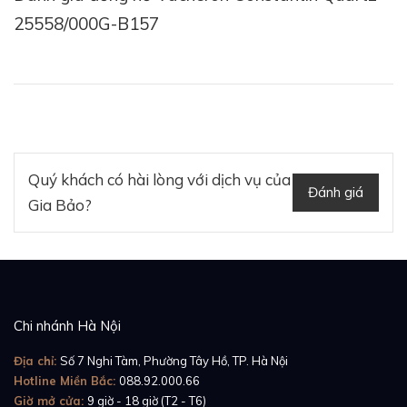
25558/000G-B157
Quý khách có hài lòng với dịch vụ của
Đánh giá
Gia Bảo?
Chi nhánh Hà Nội
Địa chỉ:
Số 7 Nghi Tàm, Phường Tây Hồ, TP. Hà Nội
Hotline Miền Bắc:
088.92.000.66
Giờ mở cửa:
9 giờ - 18 giờ (T2 - T6)