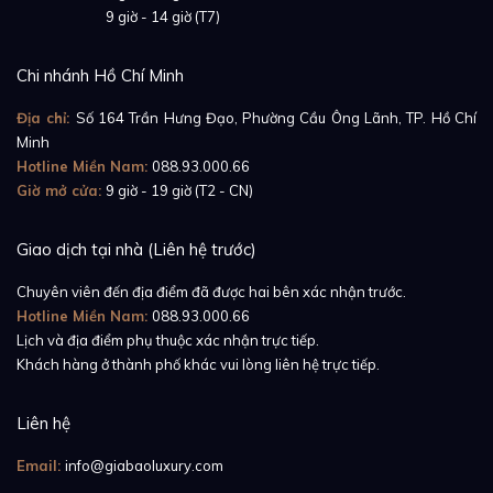
Giờ mở cửa:
9 giờ - 14 giờ (T7)
Chi nhánh Hồ Chí Minh
Địa chỉ:
Số 164 Trần Hưng Đạo, Phường Cầu Ông Lãnh, TP. Hồ Chí
Minh
Hotline Miền Nam:
088.93.000.66
Giờ mở cửa:
9 giờ - 19 giờ (T2 - CN)
Giao dịch tại nhà (Liên hệ trước)
Chuyên viên đến địa điểm đã được hai bên xác nhận trước.
Hotline Miền Nam:
088.93.000.66
Lịch và địa điểm phụ thuộc xác nhận trực tiếp.
Khách hàng ở thành phố khác vui lòng liên hệ trực tiếp.
Liên hệ
Email:
info@giabaoluxury.com