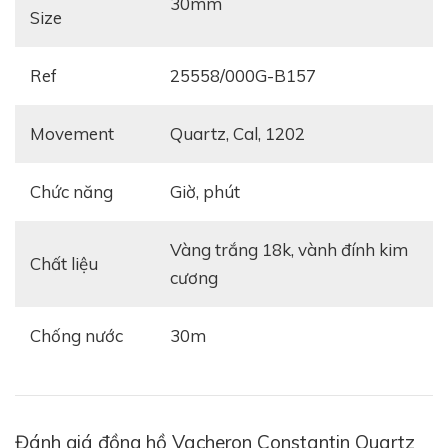
30mm
Size
Ref
25558/000G-B157
Movement
Quartz, Cal, 1202
Chức năng
giờ, phút
vàng trắng 18k, vành đính kim
Chất liệu
cương
Chống nước
30m
Đánh giá đồng hồ Vacheron Constantin Quartz