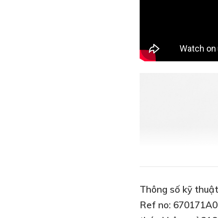
Thông số kỹ thuật
Ref no: 670171A0