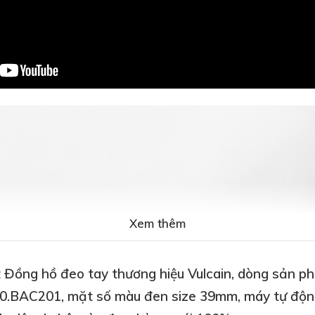
Xem thêm
 Đồng hồ đeo tay thương hiệu Vulcain, dòng sản ph
0.BAC201, mặt số màu đen size 39mm, máy tự độn