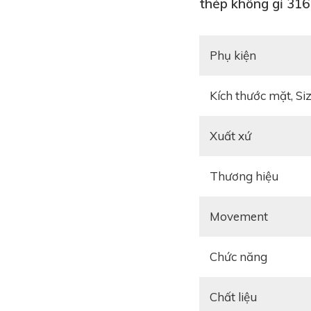
thép không gỉ 316
Phụ kiện
Kích thước mặt, Si
Xuất xứ
Thương hiệu
Movement
Chức năng
Chất liệu