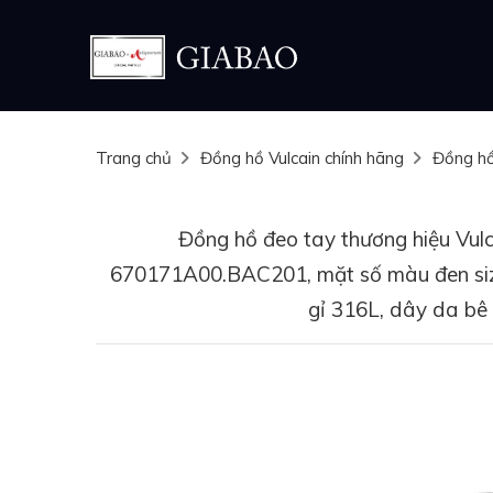
Trang chủ
Đồng hồ Vulcain chính hãng
Đồng h
Đồng hồ đeo tay thương hiệu Vulc
670171A00.BAC201, mặt số màu đen siz
gỉ 316L, dây da b