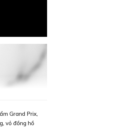
ẩm Grand Prix,
g, vỏ đồng hồ