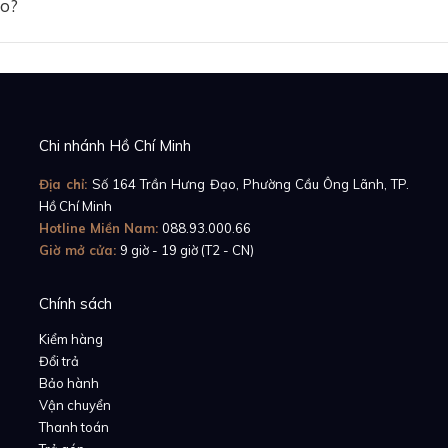
ảo?
Chi nhánh Hồ Chí Minh
Địa chỉ:
Số 164 Trần Hưng Đạo, Phường Cầu Ông Lãnh, TP.
Hồ Chí Minh
Hotline Miền Nam:
088.93.000.66
Giờ mở cửa:
9 giờ - 19 giờ (T2 - CN)
Chính sách
Kiểm hàng
Đổi trả
Bảo hành
Vận chuyển
Thanh toán