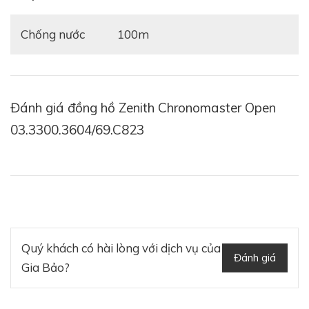
Chống nước
100m
Đánh giá đồng hồ Zenith Chronomaster Open
03.3300.3604/69.C823
Quý khách có hài lòng với dịch vụ của
Đánh giá
Gia Bảo?