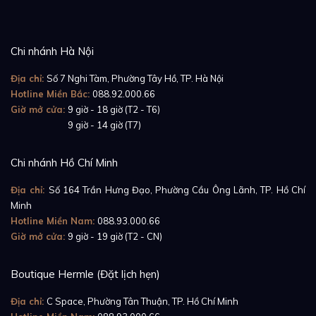
Chi nhánh Hà Nội
Địa chỉ:
Số 7 Nghi Tàm, Phường Tây Hồ, TP. Hà Nội
Hotline Miền Bắc:
088.92.000.66
Giờ mở cửa:
9 giờ - 18 giờ (T2 - T6)
Giờ mở cửa:
9 giờ - 14 giờ (T7)
Chi nhánh Hồ Chí Minh
Địa chỉ:
Số 164 Trần Hưng Đạo, Phường Cầu Ông Lãnh, TP. Hồ Chí
Minh
Hotline Miền Nam:
088.93.000.66
Giờ mở cửa:
9 giờ - 19 giờ (T2 - CN)
Boutique Hermle (Đặt lịch hẹn)
Địa chỉ:
C Space, Phường Tân Thuận, TP. Hồ Chí Minh