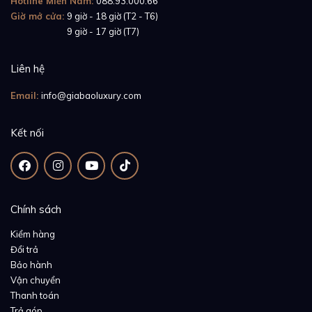
Hotline Miền Nam:
088.93.000.66
Giờ mở cửa:
9 giờ - 18 giờ (T2 - T6)
Giờ mở cửa:
9 giờ - 17 giờ (T7)
Liên hệ
Email:
info@giabaoluxury.com
Kết nối
Chính sách
Kiểm hàng
Đổi trả
Bảo hành
Vận chuyển
Thanh toán
Trả góp