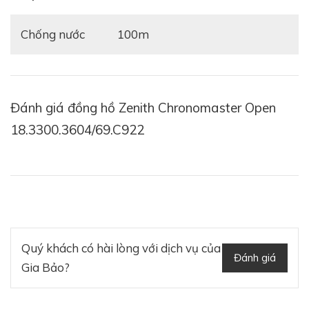
Chống nước
100m
Đánh giá đồng hồ Zenith Chronomaster Open
18.3300.3604/69.C922
Quý khách có hài lòng với dịch vụ của
Đánh giá
Gia Bảo?