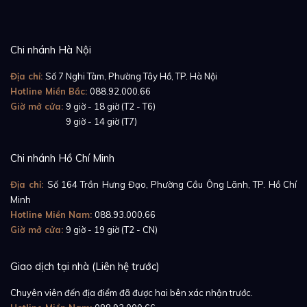
Chi nhánh Hà Nội
Địa chỉ:
Số 7 Nghi Tàm, Phường Tây Hồ, TP. Hà Nội
Hotline Miền Bắc:
088.92.000.66
Giờ mở cửa:
9 giờ - 18 giờ (T2 - T6)
Giờ mở cửa:
9 giờ - 14 giờ (T7)
Chi nhánh Hồ Chí Minh
Địa chỉ:
Số 164 Trần Hưng Đạo, Phường Cầu Ông Lãnh, TP. Hồ Chí
Minh
Hotline Miền Nam:
088.93.000.66
Giờ mở cửa:
9 giờ - 19 giờ (T2 - CN)
Giao dịch tại nhà (Liên hệ trước)
Chuyên viên đến địa điểm đã được hai bên xác nhận trước.