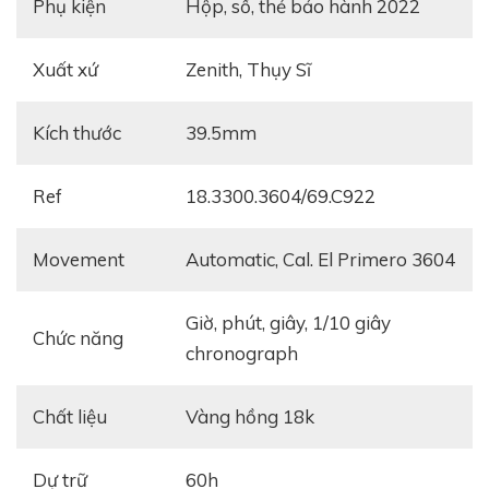
Phụ kiện
Hộp, sổ, thẻ bảo hành 2022
Xuất xứ
Zenith, Thụy Sĩ
Kích thước
39.5mm
Ref
18.3300.3604/69.C922
Movement
automatic, Cal. El Primero 3604
giờ, phút, giây, 1/10 giây
Chức năng
chronograph
Chất liệu
Vàng hồng 18k
Dự trữ
60h