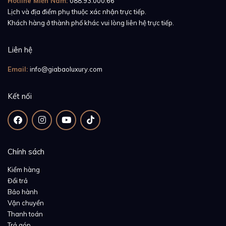
Hotline Miền Nam:
088.93.000.66
Lịch và địa điểm phụ thuộc xác nhận trực tiếp.
Khách hàng ở thành phố khác vui lòng liên hệ trực tiếp.
Liên hệ
Email:
info@giabaoluxury.com
Kết nối
Chính sách
Kiểm hàng
Đổi trả
Bảo hành
Vận chuyển
Thanh toán
Trả góp