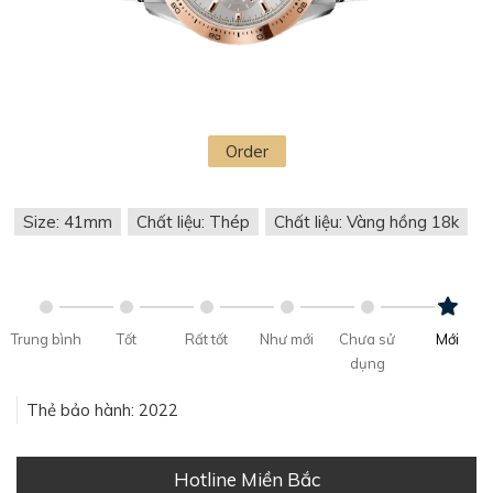
Order
Size: 41mm
Chất liệu: Thép
Chất liệu: Vàng hồng 18k
Trung bình
Tốt
Rất tốt
Như mới
Chưa sử
Mới
dụng
Thẻ bảo hành: 2022
Hotline Miền Bắc