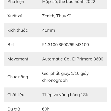
Phụ kiện
Hộp, sổ, thẻ bảo hành 2022
Xuất xứ
Zenith, Thụy Sĩ
Kích thước
41mm
Ref
51.3100.3600/69.M3100
Movement
automatic, Cal. El Primero 3600
giờ, phút, giây, 1/10 giây
Chức năng
chronograph
Chất liệu
thép và vàng hồng 18k
Dự trữ
60h