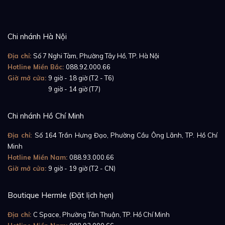
Chi nhánh Hà Nội
Địa chỉ:
Số 7 Nghi Tàm, Phường Tây Hồ, TP. Hà Nội
Hotline Miền Bắc:
088.92.000.66
Giờ mở cửa:
9 giờ - 18 giờ (T2 - T6)
Giờ mở cửa:
9 giờ - 14 giờ (T7)
Chi nhánh Hồ Chí Minh
Địa chỉ:
Số 164 Trần Hưng Đạo, Phường Cầu Ông Lãnh, TP. Hồ Chí
Minh
Hotline Miền Nam:
088.93.000.66
Giờ mở cửa:
9 giờ - 19 giờ (T2 - CN)
Boutique Hermle (Đặt lịch hẹn)
Địa chỉ:
C Space, Phường Tân Thuận, TP. Hồ Chí Minh