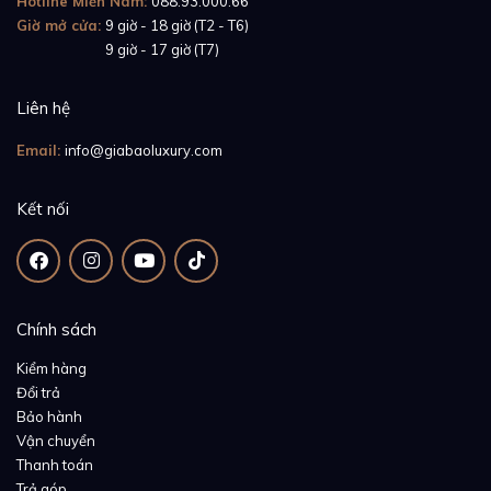
Hotline Miền Nam:
088.93.000.66
Giờ mở cửa:
9 giờ - 18 giờ (T2 - T6)
Giờ mở cửa:
9 giờ - 17 giờ (T7)
Liên hệ
Email:
info@giabaoluxury.com
Kết nối
Chính sách
Kiểm hàng
Đổi trả
Bảo hành
Vận chuyển
Thanh toán
Trả góp