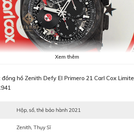
Xem thêm
 đồng hồ Zenith Defy El Primero 21 Carl Cox Limit
R941
Hộp, sổ, thẻ bảo hành 2021
Zenith, Thụy Sĩ