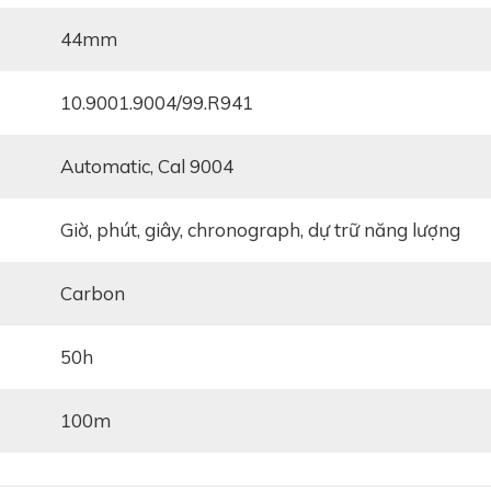
44mm
10.9001.9004/99.R941
automatic, Cal 9004
giờ, phút, giây, chronograph, dự trữ năng lượng
carbon
50h
100m