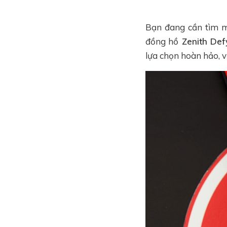
Bạn đang cần tìm m
đồng hồ
Zenith Defy
lựa chọn hoàn hảo, v