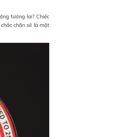
ng tương lai? Chiếc
chắc chắn sẽ là một