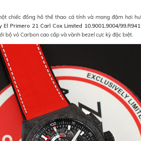
ột chiếc đồng hồ thể thao cá tính và mang đậm hơi hướ
 El Primero 21 Carl Cox Limited 10.9001.9004/99.R941
ới bộ vỏ Carbon cao cấp và vành bezel cực kỳ đặc biệt.