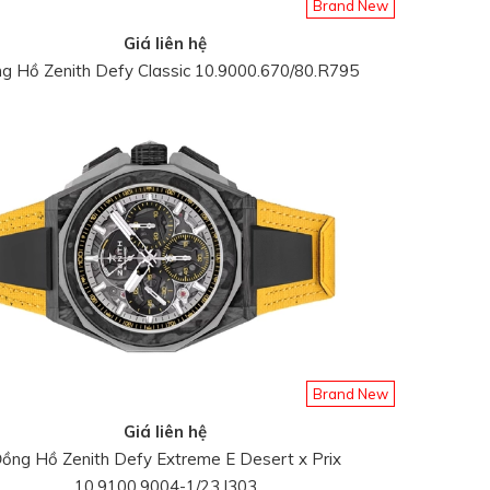
Brand New
Giá liên hệ
g Hồ Zenith Defy Classic 10.9000.670/80.R795
Brand New
Giá liên hệ
ồng Hồ Zenith Defy Extreme E Desert x Prix
10.9100.9004-1/23.I303