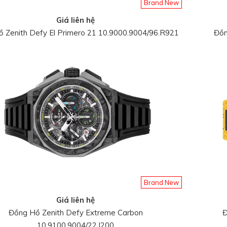
Brand New
Giá liên hệ
 Zenith Defy El Primero 21 10.9000.9004/96.R921
Đồn
Brand New
Giá liên hệ
Đồng Hồ Zenith Defy Extreme Carbon
Đ
10.9100.9004/22.I200