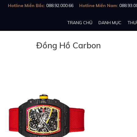
Hotline Miền Bắc:
088.92.000.66
Hotline Miền Nam:
088.93.0
TRANG CHỦ
DANH MỤC
THƯ
Đồng Hồ Carbon