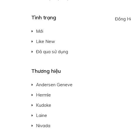
Tình trạng
Đồng Hồ
Mới
Like New
Đã qua sử dụng
Thương hiệu
Andersen Geneve
Hermle
Kudoke
Laine
Nivada