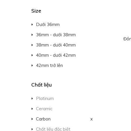
Size
Dưới 36mm
36mm - dưới 38mm
Đồn
38mm - dưới 40mm
40mm - dưới 42mm
42mm trở lên
Chất liệu
Platinum
Ceramic
Carbon
x
Chất liệu đặc biệt