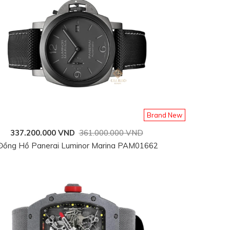
Brand New
337.200.000 VND
361.000.000 VND
Đồng Hồ Panerai Luminor Marina PAM01662