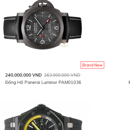
Brand New
240.000.000 VND
263.000.000 VND
Đồng Hồ Panerai Luminor PAM01036