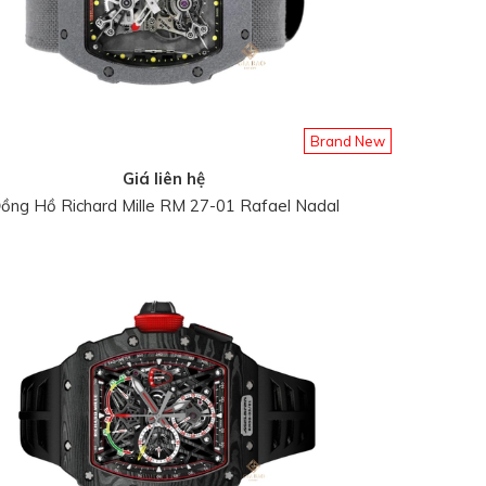
Brand New
Giá liên hệ
ồng Hồ Richard Mille RM 27-01 Rafael Nadal