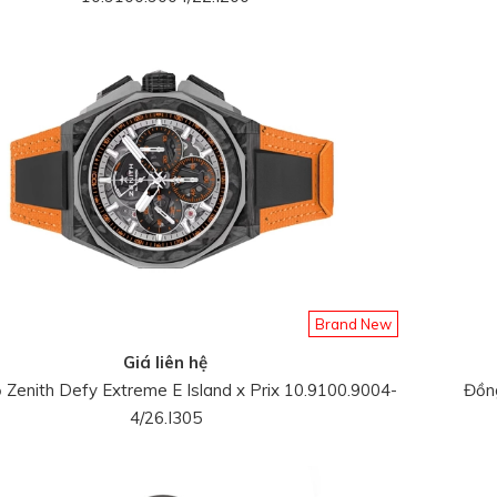
Brand New
Giá liên hệ
Zenith Defy Extreme E Island x Prix 10.9100.9004-
Đồng
4/26.I305