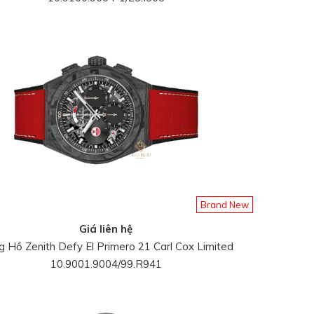
Brand New
Giá liên hệ
 Hồ Zenith Defy El Primero 21 Carl Cox Limited
10.9001.9004/99.R941