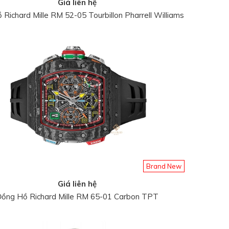
Giá liên hệ
Richard Mille RM 52-05 Tourbillon Pharrell Williams
Brand New
Giá liên hệ
ồng Hồ Richard Mille RM 65-01 Carbon TPT