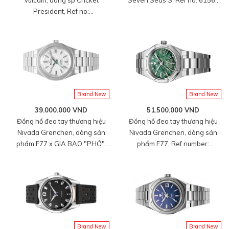
President, Ref no:
23, mặt số màu xanh lá cây
100273A30.BAC201, mặt số
size 40mm, máy tự động, vỏ
màu xanh dương size
đồng hồ bằng thép không gỉ,
39mm,máy lên cót tay,vỏ đồng
dây cao su, hàng mới 100%
hồ thép không gỉ 316L,dây da
bê màu đen, hàng mới 100%
Brand New
Brand New
39.000.000 VND
51.500.000 VND
Đồng hồ đeo tay thương hiệu
Đồng hồ đeo tay thương hiệu
Nivada Grenchen, dòng sản
Nivada Grenchen, dòng sản
phẩm F77 x GIA BAO "PHỞ",
phẩm F77, Ref number:
mặt số màu trắng size 37mm,
68037A77, mặt số Đá
máy tự động, dây và vỏ bằng
Aventurine xanh lá, size
thép không gỉ, hàng mới 100%
37mm, máy tự động, vỏ và dây
đồng hồ bằng thép 316L, mới
100%
Brand New
Brand New