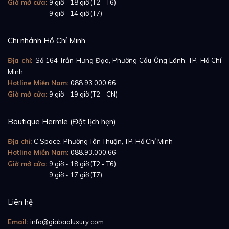
Giờ mở cửa:
9 giờ - 18 giờ (T2 - T6)
Giờ mở cửa:
9 giờ - 14 giờ (T7)
Chi nhánh Hồ Chí Minh
Địa chỉ:
Số 164 Trần Hưng Đạo, Phường Cầu Ông Lãnh, TP. Hồ Chí
Minh
Hotline Miền Nam:
088.93.000.66
Giờ mở cửa:
9 giờ - 19 giờ (T2 - CN)
Boutique Hermle (Đặt lịch hẹn)
Địa chỉ:
C Space, Phường Tân Thuận, TP. Hồ Chí Minh
Hotline Miền Nam:
088.93.000.66
Giờ mở cửa:
9 giờ - 18 giờ (T2 - T6)
Giờ mở cửa:
9 giờ - 17 giờ (T7)
Liên hệ
Email:
info@giabaoluxury.com