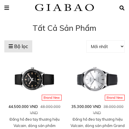
Tất Cả Sản Phẩm
Bộ lọc
Brand New
Brand New
44.500.000 VND
48.000.000
35.300.000 VND
38.000.000
VND
VND
Đồng hồ đeo tay thương hiệu
Đồng hồ đeo tay thương hiệu
Vulcain, dòng sản phẩm
Vulcain, dòng sản phẩm Grand