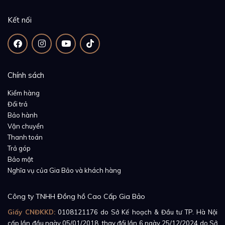
Kết nối
Chính sách
Kiểm hàng
Đổi trả
Bảo hành
Vận chuyển
Thanh toán
Trả góp
Bảo mật
Nghĩa vụ của Gia Bảo và khách hàng
Công ty TNHH Đồng hồ Cao Cấp Gia Bảo
Giấy CNĐKKD:
0108121176
do Sở Kế hoạch & Đầu tư TP. Hà Nội
cấp lần đầu ngày 05/01/2018, thay đổi lần 6 ngày 25/12/2024 do Sở