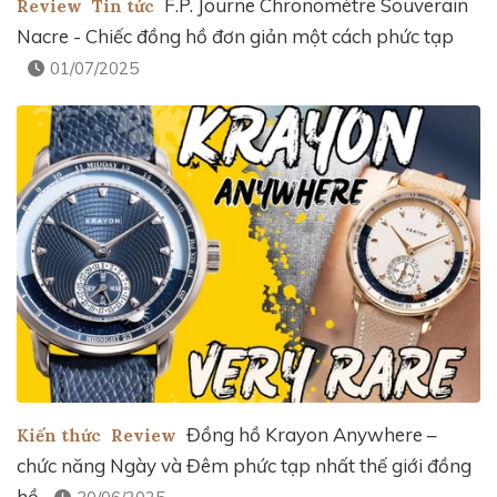
F.P. Journe Chronomètre Souverain
Review
Tin tức
Nacre - Chiếc đồng hồ đơn giản một cách phức tạp
01/07/2025
Đồng hồ Krayon Anywhere –
Kiến thức
Review
chức năng Ngày và Đêm phức tạp nhất thế giới đồng
hồ