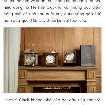
Không nổi bật về danh mục đồng hồ đa dạng, thương
hiệu đồng hồ Hermle Clock lại có những đặc điểm
riêng biệt để nhà sản xuất này đứng vững gần 100
năm qua, qua 3 lần suy thoái kinh tế toàn cầu.
Hermle Clock
không phải tên gọi đầu tiên, mà trải