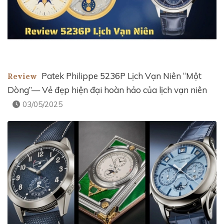
Patek Philippe 5236P Lịch Vạn Niên “Một
Review
Dòng”— Vẻ đẹp hiện đại hoàn hảo của lịch vạn niên
03/05/2025