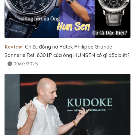
Chiếc đồng hồ Patek Philippe Grande
Review
Sonnerie Ref. 6301P của ông HUNSEN có gì đặc biệt?
09/07/2025