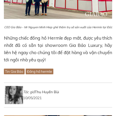
CEO Gia Bảo - Mr Nguyen Minh Hiep ghé thăm trụ sở sản xuất của Hermle tại Đức
Những chiếc đồng hồ Hermle đẹp mắt, được yêu thích
nhất đã có sẵn tại showroom Gia Bảo Luxury, hãy
liên hệ ngay cho chúng tôi để đặt hàng và vận chuyển
tới ngôi nhà yêu quý!
Tin Gia Bảo
Đồng hồ hermle
Tác giả
Thu Huyền Bùi
10/05/2021