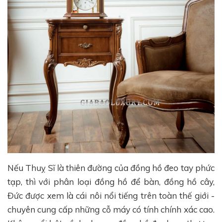
Nếu Thuỵ Sĩ là thiên đường của đồng hồ đeo tay phức
tạp, thì với phân loại đồng hồ để bàn, đồng hồ cây,
Đức được xem là cái nôi nổi tiếng trên toàn thế giới -
chuyên cung cấp những cỗ máy có tính chính xác cao.