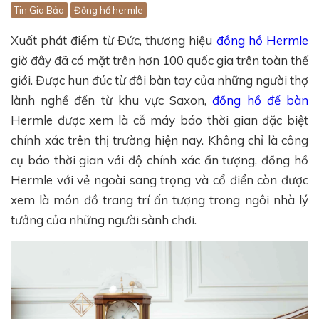
Tin Gia Bảo
Đồng hồ hermle
Xuất phát điểm từ Đức, thương hiệu
đồng hồ Hermle
giờ đây đã có mặt trên hơn 100 quốc gia trên toàn thế
giới. Được hun đúc từ đôi bàn tay của những người thợ
lành nghề đến từ khu vực Saxon,
đồng hồ để bàn
Hermle được xem là cỗ máy báo thời gian đặc biệt
chính xác trên thị trường hiện nay. Không chỉ là công
cụ báo thời gian với độ chính xác ấn tượng, đồng hồ
Hermle với vẻ ngoài sang trọng và cổ điển còn được
xem là món đồ trang trí ấn tượng trong ngôi nhà lý
tưởng của những người sành chơi.