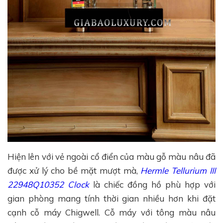
Hiện lên với vẻ ngoài cổ điển của màu gỗ màu nâu đã
được xử lý cho bề mặt mượt mà,
Hermle Tellurium III
22948Q10352 Clock
là chiếc đồng hồ phù hợp với
gian phòng mang tính thời gian nhiều hơn khi đặt
cạnh cỗ máy Chigwell. Cỗ máy với tông màu nâu