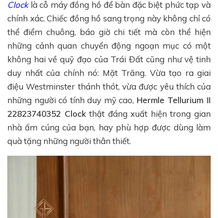
Clock
là cỗ máy đồng hồ để bàn đặc biệt phức tạp và
chính xác. Chiếc đồng hồ sang trọng này không chỉ có
thể điểm chuông, báo giờ chi tiết mà còn thể hiện
những cảnh quan chuyển động ngoạn mục có một
không hai về quỹ đạo của Trái Đất cũng như vệ tinh
duy nhất của chính nó: Mặt Trăng. Vừa tạo ra giai
điệu Westminster thánh thót, vừa được yêu thích của
những người có tính duy mỹ cao,
Hermle Tellurium II
22823740352 Clock
thật đáng xuất hiện trong gian
nhà ấm cúng của bạn, hay phù hợp được dùng làm
quà tặng những người thân thiết.