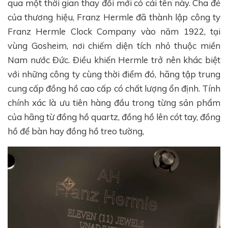
qua một thời gian thay đổi mới có cái tên này. Cha đẻ
của thương hiệu, Franz Hermle đã thành lập công ty
Franz Hermle Clock Company vào năm 1922, tại
vùng Gosheim, nơi chiếm diện tích nhỏ thuộc miền
Nam nước Đức. Điều khiến Hermle trở nên khác biệt
với những công ty cùng thời điểm đó, hãng tập trung
cung cấp đồng hồ cao cấp có chất lượng ổn định. Tính
chính xác là ưu tiên hàng đầu trong từng sản phẩm
của hãng từ đồng hồ quartz, đồng hồ lên cót tay, đồng
hồ để bàn hay đồng hồ treo tường,