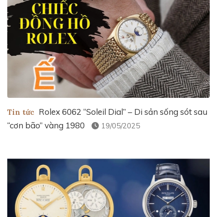
Rolex 6062 “Soleil Dial” – Di sản sống sót sau
Tin tức
“cơn bão” vàng 1980
19/05/2025