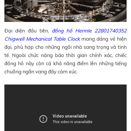
Đại diện đầu tiên,
đồng hồ Hermle 22801740352
Chigwell Mechanical Table Clock
mang dáng vẻ hiện
đại, phù hợp cho những ngôi nhà sang trọng và tinh
tế. Ngoài chức năng báo thời gian chính xác, chiếc
đồng hồ này còn cả khả năng điểm lên những tiếng
chuông ngân vang đầy cảm xúc.