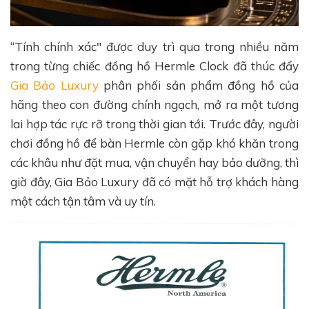
“Tính chính xác" được duy trì qua trong nhiều năm
trong từng chiếc đồng hồ Hermle Clock đã thúc đẩy
Gia Bảo Luxury
phân phối sản phẩm đồng hồ của
hãng theo con đường chính ngạch, mở ra một tương
lai hợp tác rực rỡ trong thời gian tới. Trước đây, người
chơi đồng hồ để bàn Hermle còn gặp khó khăn trong
các khâu như đặt mua, vận chuyển hay bảo dưỡng, thì
giờ đây, Gia Bảo Luxury đã có mặt hỗ trợ khách hàng
một cách tận tâm và uy tín.