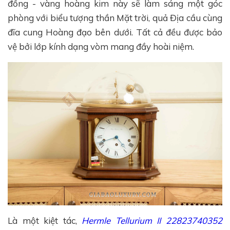
đồng - vàng hoàng kim này sẽ làm sáng một góc
phòng với biểu tượng thần Mặt trời, quả Địa cầu cùng
đĩa cung Hoàng đạo bên dưới. Tất cả đều được bảo
vệ bởi lớp kính dạng vòm mang đầy hoài niệm.
Là một kiệt tác,
Hermle Tellurium II 22823740352