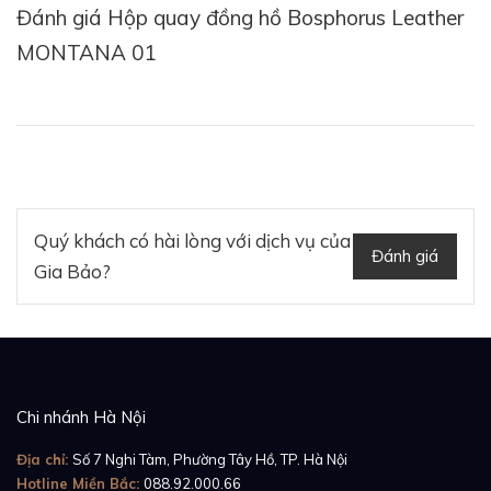
Đánh giá Hộp quay đồng hồ Bosphorus Leather
MONTANA 01
Quý khách có hài lòng với dịch vụ của
Đánh giá
Gia Bảo?
Chi nhánh Hà Nội
Địa chỉ:
Số 7 Nghi Tàm, Phường Tây Hồ, TP. Hà Nội
Hotline Miền Bắc:
088.92.000.66