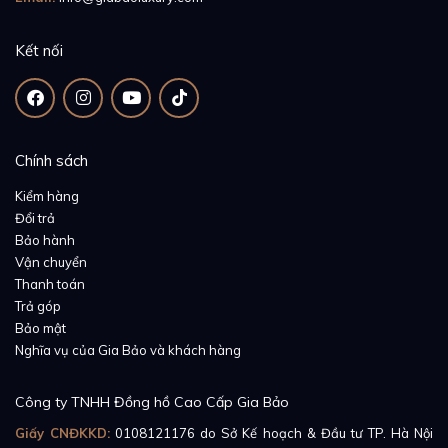
Kết nối
Chính sách
Kiểm hàng
Đổi trả
Bảo hành
Vận chuyển
Thanh toán
Trả góp
Bảo mật
Nghĩa vụ của Gia Bảo và khách hàng
Công ty TNHH Đồng hồ Cao Cấp Gia Bảo
Giấy CNĐKKD:
0108121176
do Sở Kế hoạch & Đầu tư TP. Hà Nội