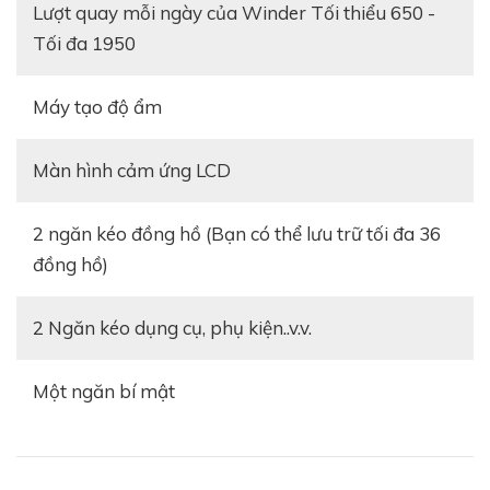
Lượt quay mỗi ngày của Winder Tối thiểu 650 -
Tối đa 1950
Máy tạo độ ẩm
Màn hình cảm ứng LCD
2 ngăn kéo đồng hồ (Bạn có thể lưu trữ tối đa 36
đồng hồ)
2 Ngăn kéo dụng cụ, phụ kiện..v.v.
Một ngăn bí mật