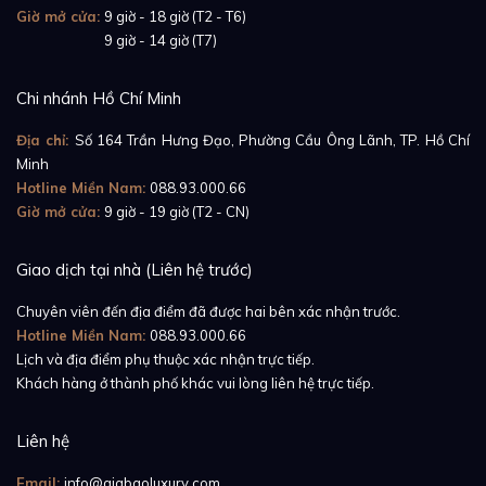
Giờ mở cửa:
9 giờ - 18 giờ (T2 - T6)
Giờ mở cửa:
9 giờ - 14 giờ (T7)
Chi nhánh Hồ Chí Minh
Địa chỉ:
Số 164 Trần Hưng Đạo, Phường Cầu Ông Lãnh, TP. Hồ Chí
Minh
Hotline Miền Nam:
088.93.000.66
Giờ mở cửa:
9 giờ - 19 giờ (T2 - CN)
Giao dịch tại nhà (Liên hệ trước)
Chuyên viên đến địa điểm đã được hai bên xác nhận trước.
Hotline Miền Nam:
088.93.000.66
Lịch và địa điểm phụ thuộc xác nhận trực tiếp.
Khách hàng ở thành phố khác vui lòng liên hệ trực tiếp.
Liên hệ
Email:
info@giabaoluxury.com