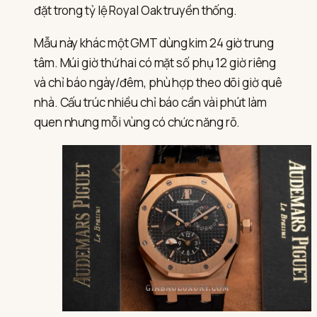
đặt trong tỷ lệ Royal Oak truyền thống.
Mẫu này khác một GMT dùng kim 24 giờ trung
tâm. Múi giờ thứ hai có mặt số phụ 12 giờ riêng
và chỉ báo ngày/đêm, phù hợp theo dõi giờ quê
nhà. Cấu trúc nhiều chỉ báo cần vài phút làm
quen nhưng mỗi vùng có chức năng rõ.