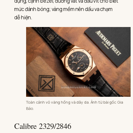
dụng, cạnh bezel, đường vát và đầu vít cho biết
mức đánh bóng; vàng mềm nên dấu va chạm
dễ hiện.
Toàn cảnh vỏ vàng hồng và dây da. Ảnh từ bài gốc Gia
Bảo.
Calibre 2329/2846