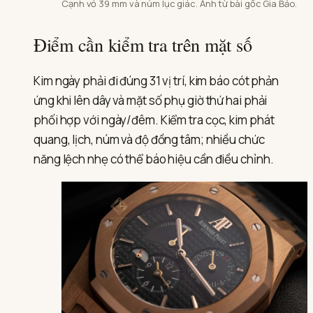
Cạnh vỏ 39 mm và núm lục giác. Ảnh từ bài gốc Gia Bảo.
Điểm cần kiểm tra trên mặt số
Kim ngày phải đi đúng 31 vị trí, kim báo cót phản
ứng khi lên dây và mặt số phụ giờ thứ hai phải
phối hợp với ngày/đêm. Kiểm tra cọc, kim phát
quang, lịch, núm và độ đồng tâm; nhiều chức
năng lệch nhẹ có thể báo hiệu cần điều chỉnh.