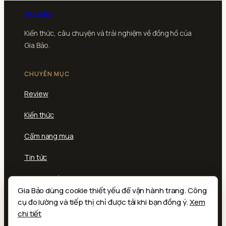
Gia Bảo
Kiến thức, câu chuyện và trải nghiệm về đồng hồ của
Gia Bảo.
CHUYÊN MỤC
Review
Kiến thức
Cẩm nang mua
Tin tức
Thương hiệu
Gia Bảo dùng cookie thiết yếu để vận hành trang. Công
cụ đo lường và tiếp thị chỉ được tải khi bạn đồng ý.
Xem
GIA BẢO
chi tiết
Về Gia Bảo