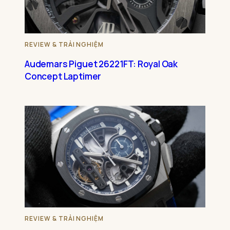
REVIEW & TRẢI NGHIỆM
Audemars Piguet 26221FT: Royal Oak
Concept Laptimer
REVIEW & TRẢI NGHIỆM