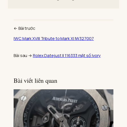
← Bài trước
IWC Mark XVIII Tribute to Mark XI IW327007
Bài sau →
Rolex Datejust II 116333 mặt số Ivory
Bài viết liên quan