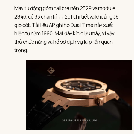
Máy tự động gồm calibre nền 2329 và module
2846, có 33 chân kính, 261 chi tiết và khoảng 38
giờ cót. Tài liệu AP ghi họ Dual Time này xuất
hiện từ năm 1990. Mặt đáy kín giấu máy, vì vậy
thử chức năng và hồ sơ dịch vụ là phần quan
trọng.