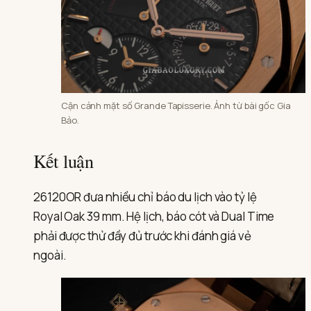
Cận cảnh mặt số Grande Tapisserie. Ảnh từ bài gốc Gia
Bảo.
Kết luận
26120OR đưa nhiều chỉ báo du lịch vào tỷ lệ
Royal Oak 39 mm. Hệ lịch, báo cót và Dual Time
phải được thử đầy đủ trước khi đánh giá vẻ
ngoài.