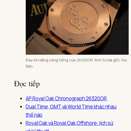
Đáy kín bằng vàng hồng của 26120OR. Ảnh từ bài gốc Gia
Bảo.
Đọc tiếp
AP Royal Oak Chronograph 26320OR
Dual Time, GMT và World Time khác nhau
thế nào
Royal Oak và Royal Oak Offshore: lịch sử