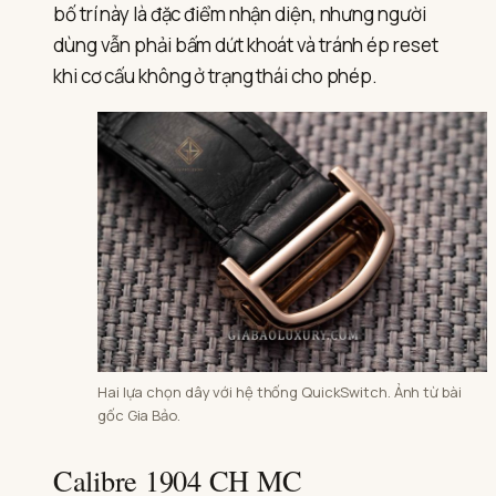
bố trí này là đặc điểm nhận diện, nhưng người
dùng vẫn phải bấm dứt khoát và tránh ép reset
khi cơ cấu không ở trạng thái cho phép.
Hai lựa chọn dây với hệ thống QuickSwitch. Ảnh từ bài
gốc Gia Bảo.
Calibre 1904 CH MC