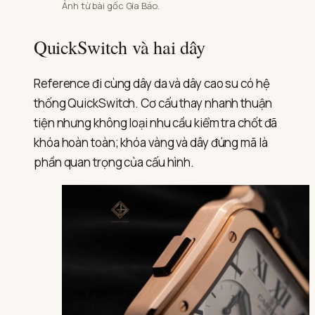
Ảnh từ bài gốc Gia Bảo.
QuickSwitch và hai dây
Reference đi cùng dây da và dây cao su có hệ
thống QuickSwitch. Cơ cấu thay nhanh thuận
tiện nhưng không loại nhu cầu kiểm tra chốt đã
khóa hoàn toàn; khóa vàng và dây đúng mã là
phần quan trọng của cấu hình.