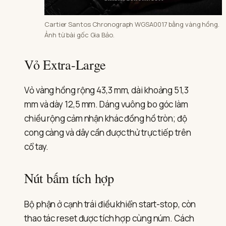
Cartier Santos Chronograph WGSA0017 bằng vàng hồng.
Ảnh từ bài gốc Gia Bảo.
Vỏ Extra-Large
Vỏ vàng hồng rộng 43,3 mm, dài khoảng 51,3
mm và dày 12,5 mm. Dáng vuông bo góc làm
chiều rộng cảm nhận khác đồng hồ tròn; độ
cong càng và dây cần được thử trực tiếp trên
cổ tay.
Nút bấm tích hợp
Bộ phận ở cạnh trái điều khiển start-stop, còn
thao tác reset được tích hợp cùng núm. Cách