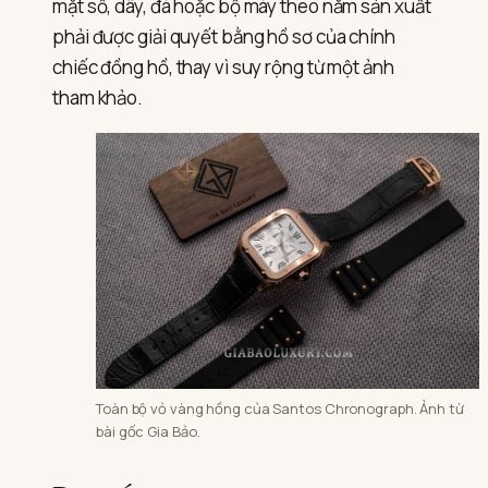
mặt số, dây, đá hoặc bộ máy theo năm sản xuất
phải được giải quyết bằng hồ sơ của chính
chiếc đồng hồ, thay vì suy rộng từ một ảnh
tham khảo.
Toàn bộ vỏ vàng hồng của Santos Chronograph. Ảnh từ
bài gốc Gia Bảo.