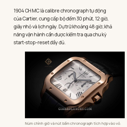
1904 CH MC là calibre chronograph tự động
của Cartier, cung cấp bộ đếm 30 phút, 12 giờ,
giây nhỏ và lịch ngày. Dự trữ khoảng 48 giờ; khả
năng vận hành cần được kiểm tra qua chu kỳ
start-stop-reset đầy đủ.
Núm chỉnh giờ và nút bấm chronograph tích hợp vào vỏ.