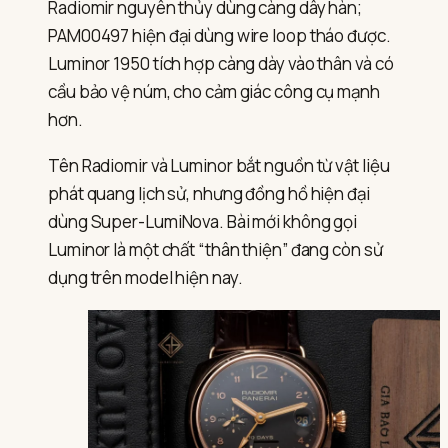
Radiomir nguyên thủy dùng càng dây hàn;
PAM00497 hiện đại dùng wire loop tháo được.
Luminor 1950 tích hợp càng dày vào thân và có
cầu bảo vệ núm, cho cảm giác công cụ mạnh
hơn.
Tên Radiomir và Luminor bắt nguồn từ vật liệu
phát quang lịch sử, nhưng đồng hồ hiện đại
dùng Super-LumiNova. Bài mới không gọi
Luminor là một chất “thân thiện” đang còn sử
dụng trên model hiện nay.