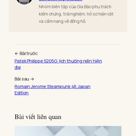
Nhóm biên tập của Gia Bảo phụ trách
kiểm chứng, trải nghiệm, hồ sơ hiện vật
và cẩm nang về đồng hồ.
← Bài trước
Patek Philippe 5205G: lịch thường niên hiện
đại
Bài sau →
Romain Jerome Steampunk 46 Japan
Edition
Bài viết liên quan