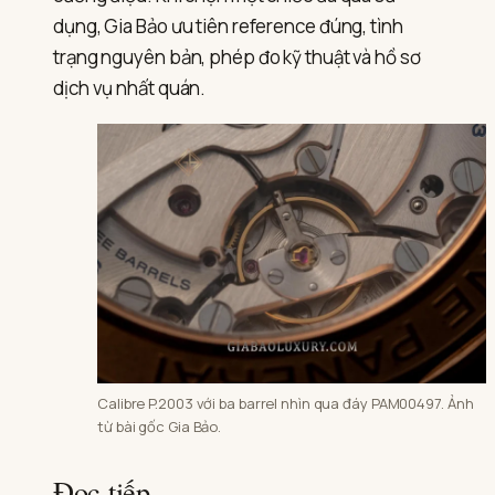
dụng, Gia Bảo ưu tiên reference đúng, tình
trạng nguyên bản, phép đo kỹ thuật và hồ sơ
dịch vụ nhất quán.
Calibre P.2003 với ba barrel nhìn qua đáy PAM00497. Ảnh
từ bài gốc Gia Bảo.
Đọc tiếp