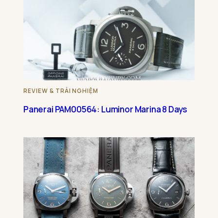
REVIEW & TRẢI NGHIỆM
Panerai PAM00564: Luminor Marina 8 Days