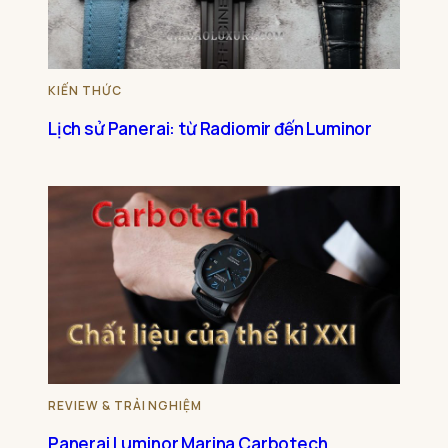
KIẾN THỨC
Lịch sử Panerai: từ Radiomir đến Luminor
REVIEW & TRẢI NGHIỆM
Panerai Luminor Marina Carbotech