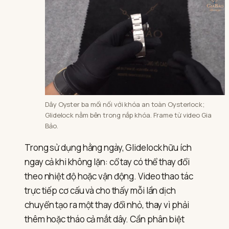
Dây Oyster ba mối nối với khóa an toàn Oysterlock;
Glidelock nằm bên trong nắp khóa. Frame từ video Gia
Bảo.
Trong sử dụng hằng ngày, Glidelock hữu ích
ngay cả khi không lặn: cổ tay có thể thay đổi
theo nhiệt độ hoặc vận động. Video thao tác
trực tiếp cơ cấu và cho thấy mỗi lần dịch
chuyển tạo ra một thay đổi nhỏ, thay vì phải
thêm hoặc tháo cả mắt dây. Cần phân biệt