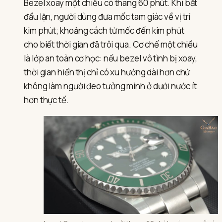
Bezel xoay một chiều có thang 60 phút. Khi bắt
đầu lặn, người dùng đưa mốc tam giác về vị trí
kim phút; khoảng cách từ mốc đến kim phút
cho biết thời gian đã trôi qua. Cơ chế một chiều
là lớp an toàn cơ học: nếu bezel vô tình bị xoay,
thời gian hiển thị chỉ có xu hướng dài hơn chứ
không làm người đeo tưởng mình ở dưới nước ít
hơn thực tế.