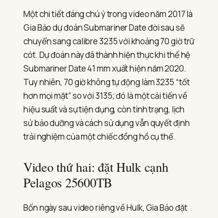
Một chi tiết đáng chú ý trong video năm 2017 là
Gia Bảo dự đoán Submariner Date đời sau sẽ
chuyển sang calibre 3235 với khoảng 70 giờ trữ
cót. Dự đoán này đã thành hiện thực khi thế hệ
Submariner Date 41 mm xuất hiện năm 2020.
Tuy nhiên, 70 giờ không tự động làm 3235 “tốt
hơn mọi mặt” so với 3135; đó là một cải tiến về
hiệu suất và sự tiện dụng, còn tình trạng, lịch
sử bảo dưỡng và cách sử dụng vẫn quyết định
trải nghiệm của một chiếc đồng hồ cụ thể.
Video thứ hai: đặt Hulk cạnh
Pelagos 25600TB
Bốn ngày sau video riêng về Hulk, Gia Bảo đặt