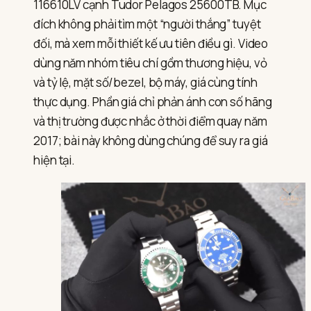
116610LV cạnh Tudor Pelagos 25600TB. Mục
đích không phải tìm một “người thắng” tuyệt
đối, mà xem mỗi thiết kế ưu tiên điều gì. Video
dùng năm nhóm tiêu chí gồm thương hiệu, vỏ
và tỷ lệ, mặt số/bezel, bộ máy, giá cùng tính
thực dụng. Phần giá chỉ phản ánh con số hãng
và thị trường được nhắc ở thời điểm quay năm
2017; bài này không dùng chúng để suy ra giá
hiện tại.