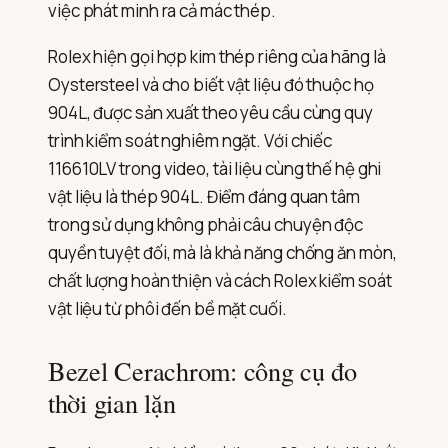
việc phát minh ra cả mác thép.
Rolex hiện gọi hợp kim thép riêng của hãng là
Oystersteel và cho biết vật liệu đó thuộc họ
904L, được sản xuất theo yêu cầu cùng quy
trình kiểm soát nghiêm ngặt. Với chiếc
116610LV trong video, tài liệu cùng thế hệ ghi
vật liệu là thép 904L. Điểm đáng quan tâm
trong sử dụng không phải câu chuyện độc
quyền tuyệt đối, mà là khả năng chống ăn mòn,
chất lượng hoàn thiện và cách Rolex kiểm soát
vật liệu từ phôi đến bề mặt cuối.
Bezel Cerachrom: công cụ đo
thời gian lặn