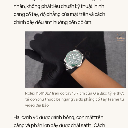
nhân, không phải tiêu chuẩn kỹ thuật; hình
dạng cổ tay, độ phẳng của mặt trên và cách
chỉnh dây đều ảnh hưởng đến độ ôm.
Rolex 116610LV trên cổ tay 16,7 cm của Gia Bảo; tỷ lệ thực
tế còn phụ thuộc bề ngang và độ phẳng cổ tay. Frame từ
video Gia Bảo.
Hai cạnh vỏ được đánh bóng, còn mặt trên
càng và phần lớn dây được chải satin. Cách