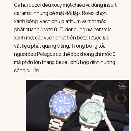
Cả hai bezel đều xoay một chiều và dùng insert
ceramic, nhưng bề mặt đối lập. Rolex chọn
xanh bóng, vạch phủ platinum và một mốc
phát quang ở vị trí 0. Tudor dùng đĩa ceramic
xanh mờ; các vạch phút trên bezel được lấp
vật liệu phát quang trắng. Trong bóng tối,
người đeo Pelagos có thể đọc không chỉ mốc 0
mà phần lớn thang bezel, phù hợp định hướng
công cụ lặn.