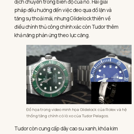
dịch chuyển trong biên độ của nó. Hai giải
pháp đều hướng đến việc đeo qua đồ lặn và
tăng sự thoải mái, nhưng Glidelock thiên về
điều chỉnh thủ công chính xác còn Tudor thêm
khả năng phản ứng theo lực căng.
Đồ họa trong video minh họa Glidelock của Rolex và hệ
thống tăng chỉnh có lò xo của Tudor Pelagos.
Tudor còn cung cấp dây cao su xanh, khóa kim