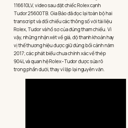
116610LV, video sau đặt chiếc Rolex cạnh
Tudor 25600TB. Gia Bảo đã đọc lại toàn bộ hai
transcript và đối chiếu các thông số với tài liệu
Rolex, Tudor và hồ sơ của đúng tham chiếu. Vì
vậy, những nhận xét về giá, độ thanh khoản hay
vị thế thương hiệu được giữ đúng bối cảnh năm
2017; các phát biểu chưa chính xác về thép
904L và quan hệ Rolex–Tudor được sửa rõ
trong phần dưới, thay vì lặp lại nguyên văn.