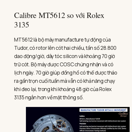
Calibre MT5612 so với Rolex
3135
MT5612 là bộ máy manufacture tự động của
Tudor, có rotor lên cót hai chiều, tần số 28.800
dao động/giờ, dây tóc silicon và khoảng 70 giờ
trữ cót. Bộ máy được COSC chứng nhận và có
lịch ngày. 70 giờ giúp đồng hồ có thể được tháo
ra gần trọn cuối tuần mà vẫn có khả năng chạy
khi đeo lại, trong khi khoảng 48 giờ của Rolex
3135 ngắn hơn về mặt thông số.