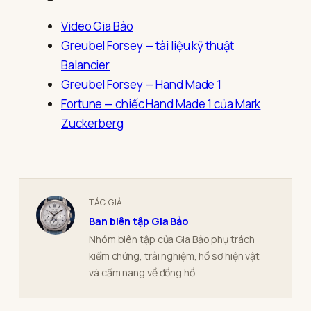
Video Gia Bảo
Greubel Forsey — tài liệu kỹ thuật
Balancier
Greubel Forsey — Hand Made 1
Fortune — chiếc Hand Made 1 của Mark
Zuckerberg
TÁC GIẢ
Ban biên tập Gia Bảo
Nhóm biên tập của Gia Bảo phụ trách
kiểm chứng, trải nghiệm, hồ sơ hiện vật
và cẩm nang về đồng hồ.