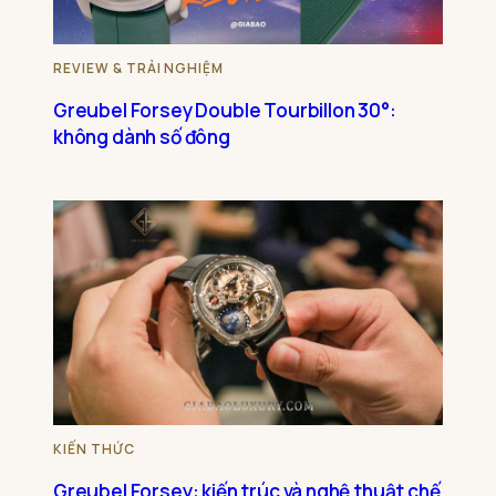
REVIEW & TRẢI NGHIỆM
Greubel Forsey Double Tourbillon 30°:
không dành số đông
KIẾN THỨC
Greubel Forsey: kiến trúc và nghệ thuật chế