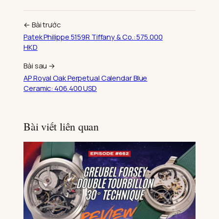
← Bài trước
Patek Philippe 5159R Tiffany & Co.: 575.000
HKD
Bài sau →
AP Royal Oak Perpetual Calendar Blue
Ceramic: 406.400 USD
Bài viết liên quan