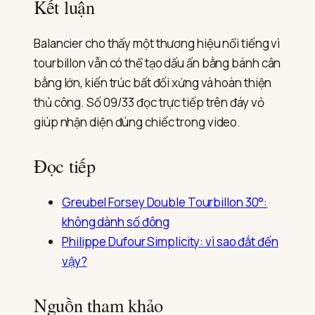
Kết luận
Balancier cho thấy một thương hiệu nổi tiếng vì
tourbillon vẫn có thể tạo dấu ấn bằng bánh cân
bằng lớn, kiến trúc bất đối xứng và hoàn thiện
thủ công. Số 09/33 đọc trực tiếp trên đáy vỏ
giúp nhận diện đúng chiếc trong video.
Đọc tiếp
Greubel Forsey Double Tourbillon 30°:
không dành số đông
Philippe Dufour Simplicity: vì sao đắt đến
vậy?
Nguồn tham khảo