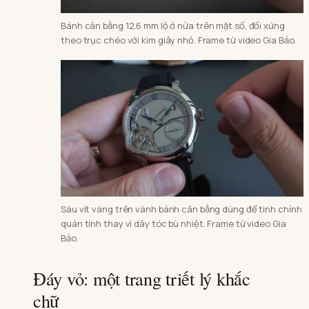
Bánh cân bằng 12,6 mm lộ ở nửa trên mặt số, đối xứng
theo trục chéo với kim giây nhỏ. Frame từ video Gia Bảo.
Sáu vít vàng trên vành bánh cân bằng dùng để tinh chỉnh
quán tính thay vì dây tóc bù nhiệt. Frame từ video Gia
Bảo.
Đáy vỏ: một trang triết lý khắc
chữ