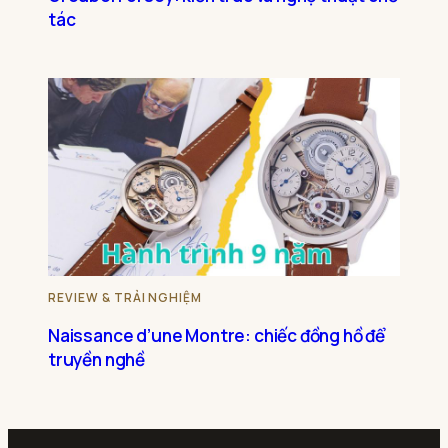
tác
REVIEW & TRẢI NGHIỆM
Naissance d’une Montre: chiếc đồng hồ để
truyền nghề