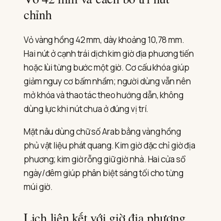
chỉnh
Vỏ vàng hồng 42 mm, dày khoảng 10,78 mm.
Hai nút ở cạnh trái dịch kim giờ địa phương tiến
hoặc lùi từng bước một giờ. Cơ cấu khóa giúp
giảm nguy cơ bấm nhầm; người dùng vẫn nên
mở khóa và thao tác theo hướng dẫn, không
dùng lực khi nút chưa ở đúng vị trí.
Mặt nâu dùng chữ số Arab bằng vàng hồng
phủ vật liệu phát quang. Kim giờ đặc chỉ giờ địa
phương; kim giờ rỗng giữ giờ nhà. Hai cửa sổ
ngày/đêm giúp phân biệt sáng tối cho từng
múi giờ.
Lịch liên kết với giờ địa phương