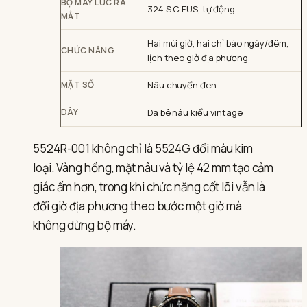
BỘ MÁY LÚC RA
324 S C FUS, tự động
MẮT
Hai múi giờ, hai chỉ báo ngày/đêm,
CHỨC NĂNG
lịch theo giờ địa phương
MẶT SỐ
Nâu chuyển đen
DÂY
Da bê nâu kiểu vintage
5524R-001 không chỉ là 5524G đổi màu kim
loại. Vàng hồng, mặt nâu và tỷ lệ 42 mm tạo cảm
giác ấm hơn, trong khi chức năng cốt lõi vẫn là
đổi giờ địa phương theo bước một giờ mà
không dừng bộ máy.