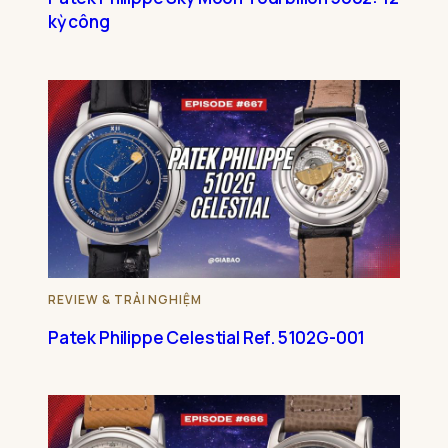
kỳ công
REVIEW & TRẢI NGHIỆM
Patek Philippe Celestial Ref. 5102G-001