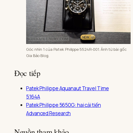
Góc nhìn 1 của Patek Philippe 5524R-001. Ảnh từ bài gốc
Gia Bảo Blog.
Đọc tiếp
Patek Philippe Aquanaut Travel Time
5164A
Patek Philippe 5650G: hai cải tiến
Advanced Research
Nguồn tham khảo