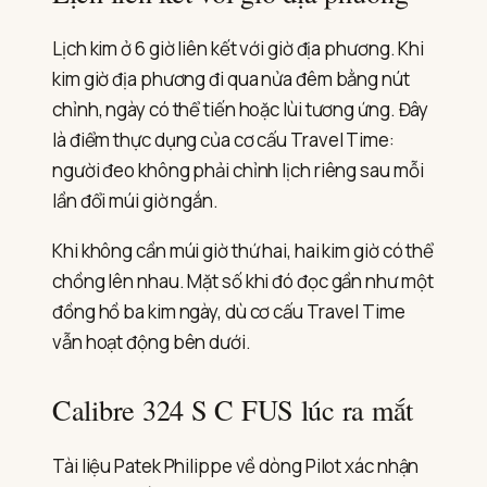
Lịch kim ở 6 giờ liên kết với giờ địa phương. Khi
kim giờ địa phương đi qua nửa đêm bằng nút
chỉnh, ngày có thể tiến hoặc lùi tương ứng. Đây
là điểm thực dụng của cơ cấu Travel Time:
người đeo không phải chỉnh lịch riêng sau mỗi
lần đổi múi giờ ngắn.
Khi không cần múi giờ thứ hai, hai kim giờ có thể
chồng lên nhau. Mặt số khi đó đọc gần như một
đồng hồ ba kim ngày, dù cơ cấu Travel Time
vẫn hoạt động bên dưới.
Calibre 324 S C FUS lúc ra mắt
Tài liệu Patek Philippe về dòng Pilot xác nhận