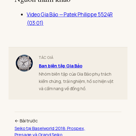
Video Gia Bảo — Patek Philippe 5524R
(03:01)
TÁC GIẢ
Ban biên tập Gia Bảo
Nhóm biên tập của Gia Bảo phụ trách
kiểm chứng, trải nghiệm, hồ sơ hiện vật
và cẩm nang về đồng hồ.
← Bài trước
Seiko tại Baselworld 2018: Prospex,
Presage và Grand Seiko