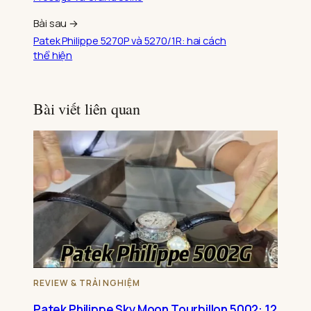
Bài sau →
Patek Philippe 5270P và 5270/1R: hai cách
thể hiện
Bài viết liên quan
REVIEW & TRẢI NGHIỆM
Patek Philippe Sky Moon Tourbillon 5002: 12