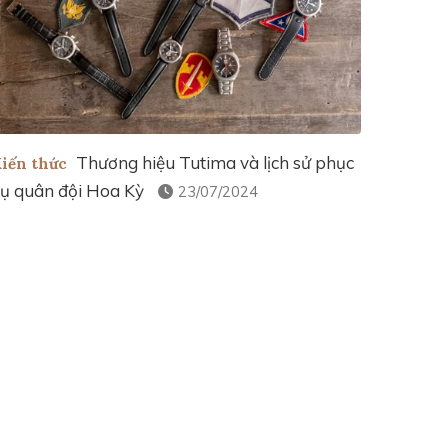
Thương hiệu Tutima và lịch sử phục
iến thức
ụ quân đội Hoa Kỳ
23/07/2024