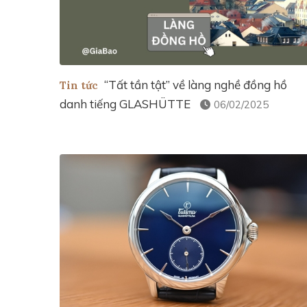
“Tất tần tật” về làng nghề đồng hồ
Tin tức
danh tiếng GLASHÜTTE
06/02/2025