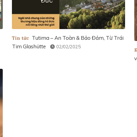
Tutima – An Toàn & Bảo Đảm, Từ Trái
Tin tức
Tim Glashütte
02/02/2025
K
v