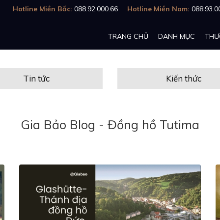
Hotline Miền Bắc:
088.92.000.66
Hotline Miền Nam:
088.93.0
TRANG CHỦ
DANH MỤC
THƯ
Tin tức
Kiến thức
Gia Bảo Blog - Đồng hồ Tutima