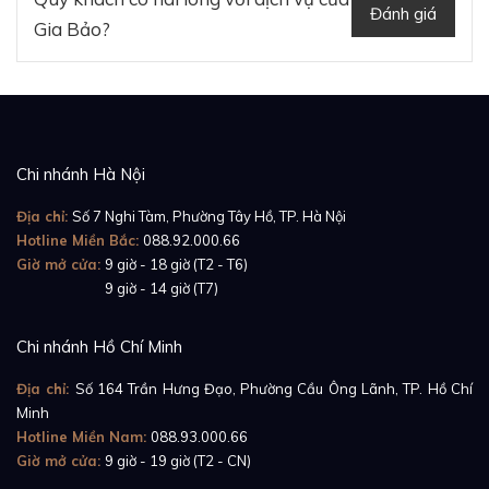
Đánh giá
Gia Bảo?
Chi nhánh Hà Nội
Địa chỉ:
Số 7 Nghi Tàm, Phường Tây Hồ, TP. Hà Nội
Hotline Miền Bắc:
088.92.000.66
Giờ mở cửa:
9 giờ - 18 giờ (T2 - T6)
Giờ mở cửa:
9 giờ - 14 giờ (T7)
Chi nhánh Hồ Chí Minh
Địa chỉ:
Số 164 Trần Hưng Đạo, Phường Cầu Ông Lãnh, TP. Hồ Chí
Minh
Hotline Miền Nam:
088.93.000.66
Giờ mở cửa:
9 giờ - 19 giờ (T2 - CN)