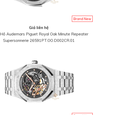
Brand New
Giá liên hệ
Hồ Audemars Piguet Royal Oak Minute Repeater
Supersonnerie 26591PT.OO.D002CR.01