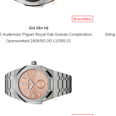
Brand New
Giá liên hệ
 Audemars Piguet Royal Oak Grande Complication
Đồng 
Openworked 26065IS.OO.1105IS.01