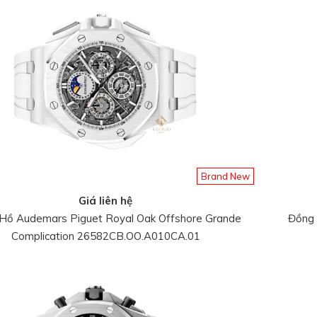
Brand New
Giá liên hệ
Hồ Audemars Piguet Royal Oak Offshore Grande
Đồng 
Complication 26582CB.OO.A010CA.01