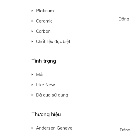
Platinum
Đồng 
Ceramic
Carbon
Chất liệu đặc biệt
Tình trạng
Mới
Like New
Đã qua sử dụng
Thương hiệu
Andersen Geneve
Đồng 