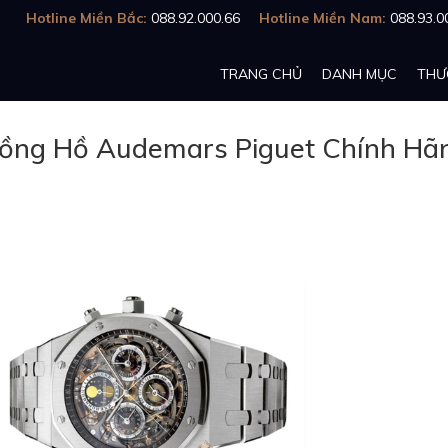
Hotline Miền Bắc:
088.92.000.66
Hotline Miền Nam:
088.93.0
TRANG CHỦ
DANH MỤC
THƯ
ồng Hồ Audemars Piguet Chính Hã