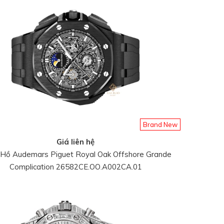
Brand New
Giá liên hệ
Hồ Audemars Piguet Royal Oak Offshore Grande
Complication 26582CE.OO.A002CA.01