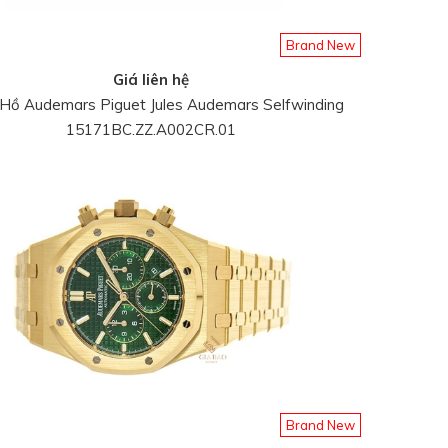
Brand New
Giá liên hệ
Hồ Audemars Piguet Jules Audemars Selfwinding
15171BC.ZZ.A002CR.01
Brand New