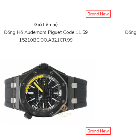
Brand New
Giá liên hệ
Đồng Hồ Audemars Piguet Code 11.59
Đồng 
15210BC.OO.A321CR.99
Brand New