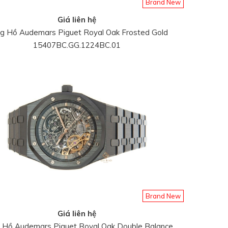
Brand New
Giá liên hệ
g Hồ Audemars Piguet Royal Oak Frosted Gold
15407BC.GG.1224BC.01
Brand New
Giá liên hệ
 Hồ Audemars Piguet Royal Oak Double Balance