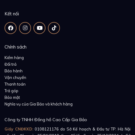
Kết nối
Chính sách
Kiểm hàng
Đổi trả
Bảo hành
Vận chuyển
Thanh toán
Trả góp
Bảo mật
Nghĩa vụ của Gia Bảo và khách hàng
Công ty TNHH Đồng hồ Cao Cấp Gia Bảo
Giấy CNĐKKD:
0108121176
do Sở Kế hoạch & Đầu tư TP. Hà Nội