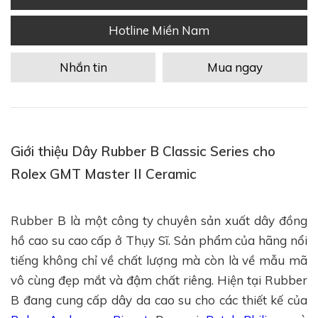
Hotline Miền Nam
Nhắn tin
Mua ngay
Giới thiệu Dây Rubber B Classic Series cho
Rolex GMT Master II Ceramic
Rubber B là một công ty chuyên sản xuất dây đồng
hồ cao su cao cấp ở Thụy Sĩ. Sản phẩm của hãng nổi
tiếng không chỉ về chất lượng mà còn là về mẫu mã
vô cùng đẹp mắt và đậm chất riêng. Hiện tại Rubber
B đang cung cấp dây da cao su cho các thiết kế của