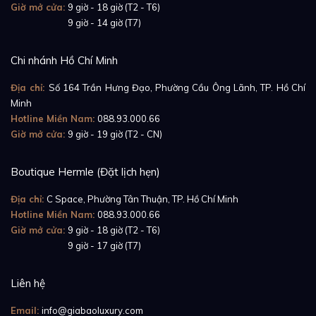
Giờ mở cửa:
9 giờ - 18 giờ (T2 - T6)
Giờ mở cửa:
9 giờ - 14 giờ (T7)
Chi nhánh Hồ Chí Minh
Địa chỉ:
Số 164 Trần Hưng Đạo, Phường Cầu Ông Lãnh, TP. Hồ Chí
Minh
Hotline Miền Nam:
088.93.000.66
Giờ mở cửa:
9 giờ - 19 giờ (T2 - CN)
Boutique Hermle (Đặt lịch hẹn)
Địa chỉ:
C Space, Phường Tân Thuận, TP. Hồ Chí Minh
Hotline Miền Nam:
088.93.000.66
Giờ mở cửa:
9 giờ - 18 giờ (T2 - T6)
Giờ mở cửa:
9 giờ - 17 giờ (T7)
Liên hệ
Email:
info@giabaoluxury.com