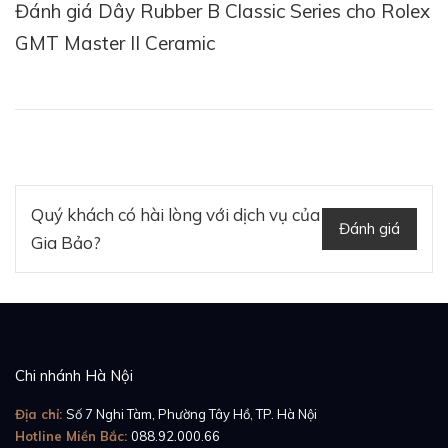
Đánh giá Dây Rubber B Classic Series cho Rolex
GMT Master II Ceramic
Quý khách có hài lòng với dịch vụ của
Đánh giá
Gia Bảo?
Chi nhánh Hà Nội
Địa chỉ:
Số 7 Nghi Tàm, Phường Tây Hồ, TP. Hà Nội
Hotline Miền Bắc:
088.92.000.66