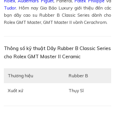
Rolex
,
Audemars Piguet
, Panerai,
Patek Philippe
và
Tudor
. Hôm nay Gia Bảo Luxury giới thiệu đến các
bạn dây cao su Rubber B Classic Series dành cho
Rolex GMT Master, GMT Master II vành Cerachrom.
Thông số kỹ thuật Dây Rubber B Classic Series
cho Rolex GMT Master II Ceramic
Thương hiệu
Rubber B
Xuất xứ
Thụy Sĩ