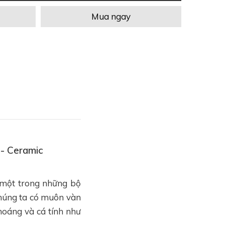
Mua ngay
 - Ceramic
à một trong những bộ
chúng ta có muôn vàn
khoáng và cá tính như