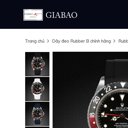
Trang chủ
Dây đeo Rubber B chính hãng
Rubb