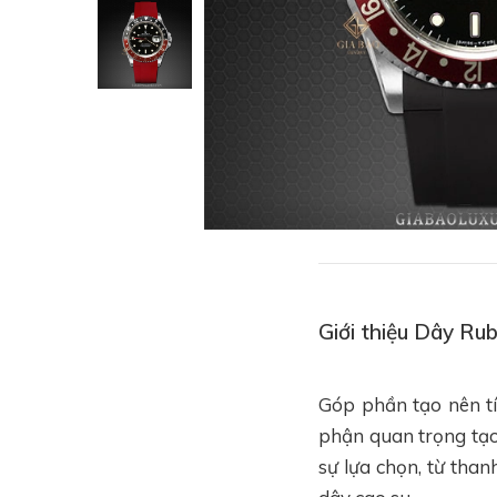
Giới thiệu Dây Ru
Góp phần tạo nên tí
phận quan trọng tạo
sự lựa chọn, từ than