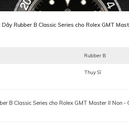
 Dây Rubber B Classic Series cho Rolex GMT Maste
Rubber B
Thụy Sĩ
er B Classic Series cho Rolex GMT Master II Non -