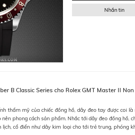
Nhắn tin
bber B Classic Series cho Rolex GMT Master II Non
nh thẩm mỹ của chiếc đồng hồ, dây đeo tay được coi l
 nên phong cách sản phẩm. Nhắc tới dây đeo đồng hồ, 
h lịch, cổ điển như dây kim loại cho tới trẻ trung, phóng 