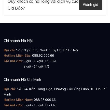
Quý khách có hài lòng với dịch vụ của
Đánh giá
Gia Bảo?
Chi nhánh Hà Nội
Địa chỉ:
Số 7 Nghi Tàm, Phường Tây Hồ, TP. Hà Nội
Hotline Miền Bắc:
088.92.000.66
Giờ mở cửa:
9 giờ - 18 giờ (T2 - T6)
Giờ mở cửa:
9 giờ - 14 giờ (T7)
Chi nhánh Hồ Chí Minh
Địa chỉ:
Số 164 Trần Hưng Đạo, Phường Cầu Ông Lãnh, TP. Hồ Chí
Minh
Hotline Miền Nam:
088.93.000.66
Giờ mở cửa:
9 giờ - 19 giờ (T2 - CN)