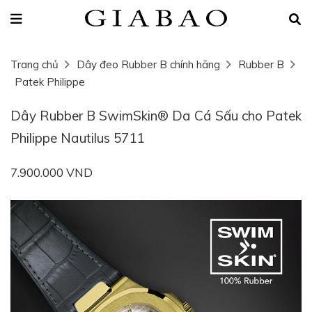
Trang chủ
Dây đeo Rubber B chính hãng
Rubber B
Patek Philippe
Dây Rubber B SwimSkin® Da Cá Sấu cho Patek
Philippe Nautilus 5711
7.900.000 VND