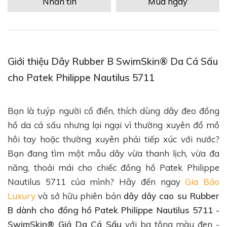
Nhắn tin
Mua ngay
Giới thiệu Dây Rubber B SwimSkin® Da Cá Sấu
cho Patek Philippe Nautilus 5711
Bạn là tuýp người cổ điển, thích dùng dây đeo đồng
hồ da cá sấu nhưng lại ngại vì thường xuyên đổ mồ
hôi tay hoặc thường xuyên phải tiếp xúc với nước?
Bạn đang tìm một mẫu dây vừa thanh lịch, vừa đa
năng, thoải mái cho chiếc đồng hồ Patek Philippe
Nautilus 5711 của mình? Hãy đến ngay
Gia Bảo
Luxury
và sở hữu phiên bản
dây dây cao su Rubber
B dành cho đồng hồ Patek Philippe Nautilus 5711 -
SwimSkin® Giả Da Cá Sấu
với ba tông màu đen -