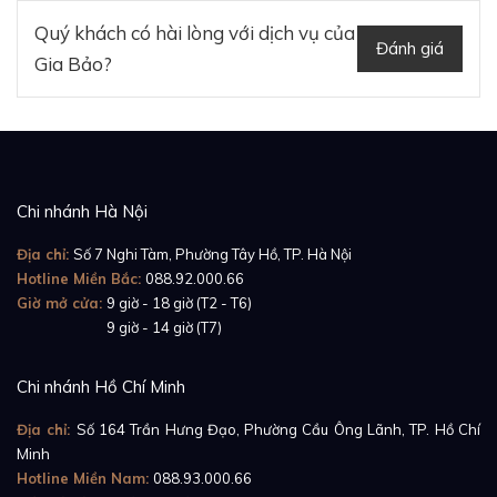
Quý khách có hài lòng với dịch vụ của
Đánh giá
Gia Bảo?
Chi nhánh Hà Nội
Địa chỉ:
Số 7 Nghi Tàm, Phường Tây Hồ, TP. Hà Nội
Hotline Miền Bắc:
088.92.000.66
Giờ mở cửa:
9 giờ - 18 giờ (T2 - T6)
Giờ mở cửa:
9 giờ - 14 giờ (T7)
Chi nhánh Hồ Chí Minh
Địa chỉ:
Số 164 Trần Hưng Đạo, Phường Cầu Ông Lãnh, TP. Hồ Chí
Minh
Hotline Miền Nam:
088.93.000.66