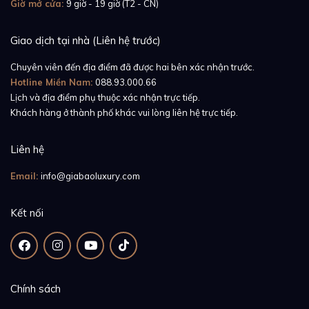
Giờ mở cửa:
9 giờ - 19 giờ (T2 - CN)
Giao dịch tại nhà (Liên hệ trước)
Chuyên viên đến địa điểm đã được hai bên xác nhận trước.
Hotline Miền Nam:
088.93.000.66
Lịch và địa điểm phụ thuộc xác nhận trực tiếp.
Khách hàng ở thành phố khác vui lòng liên hệ trực tiếp.
Liên hệ
Email:
info@giabaoluxury.com
Kết nối
Chính sách