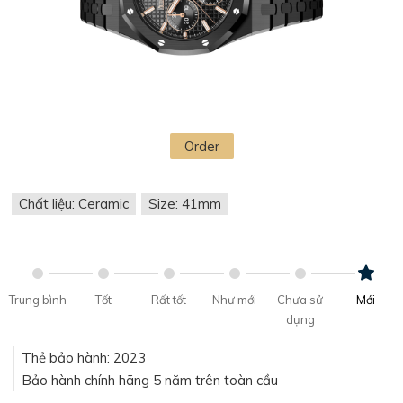
Order
Chất liệu: Ceramic
Size: 41mm
Trung bình
Tốt
Rất tốt
Như mới
Chưa sử
Mới
dụng
Thẻ bảo hành: 2023
Bảo hành chính hãng 5 năm trên toàn cầu