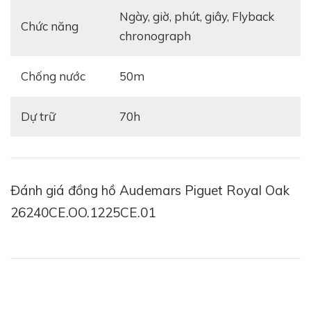
ngày, giờ, phút, giây, Flyback
Chức năng
chronograph
Chống nước
50m
Dự trữ
70h
Đánh giá đồng hồ Audemars Piguet Royal Oak
26240CE.OO.1225CE.01