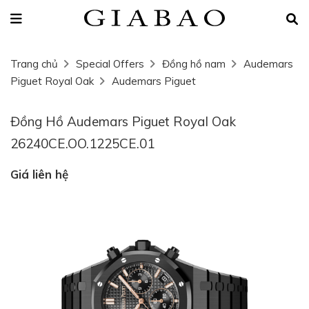
Trang chủ
Special Offers
Đồng hồ nam
Audemars
Piguet Royal Oak
Audemars Piguet
Đồng Hồ Audemars Piguet Royal Oak
26240CE.OO.1225CE.01
Giá liên hệ