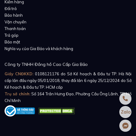
Kiểm hàng
Đổi trả
Bảo hành
Vận chuyển
Thanh toán
Trả góp
Bảo mật
Nghĩa vụ của Gia Bảo và khách hàng
Công ty TNHH Đồng hồ Cao Cấp Gia Bảo
Giấy CNĐKKD:
0108121176
do Sở Kế hoạch & Đầu tư TP. Hà Nội
cấp lần đầu ngày 05/01/2018, thay đổi lần 6 ngày 25/12/2024 do Sở
Kế hoạch & Đầu tư TP. HCM cấp
Trụ sở chính:
Số 164 Trần Hưng Đạo, Phường Cầu Ông Lãnh, TP. Hồ
Chí Minh
Zalo