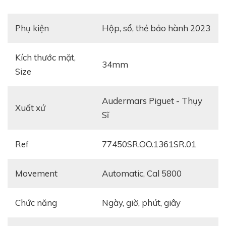
Phụ kiện
hộp, sổ, thẻ bảo hành 2023
Kích thước mặt,
34mm
Size
Audermars Piguet - Thụy
Xuất xứ
Sĩ
Ref
77450SR.OO.1361SR.01
Movement
Automatic, Cal 5800
Chức năng
ngày, giờ, phút, giây