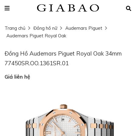
Trang chủ
Đồng hồ nữ
Audemars Piguet
Audemars Piguet Royal Oak
Đồng Hồ Audemars Piguet Royal Oak 34mm
77450SR.OO.1361SR.01
Giá liên hệ