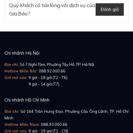
Quý khách có hài lòng với dịch vụ của
Đánh giá
Gia Bảo?
Chi nhánh Hà Nội
Địa chỉ:
Số 7 Nghi Tàm, Phường Tây Hồ, TP. Hà Nội
Hotline Miền Bắc:
088.92.000.66
Giờ mở cửa:
9 giờ - 18 giờ (T2 - T6)
Giờ mở cửa:
9 giờ - 14 giờ (T7)
Chi nhánh Hồ Chí Minh
Địa chỉ:
Số 164 Trần Hưng Đạo, Phường Cầu Ông Lãnh, TP. Hồ Chí
Minh
Hotline Miền Nam:
088.93.000.66
Giờ mở cửa:
9 giờ - 19 giờ (T2 - CN)