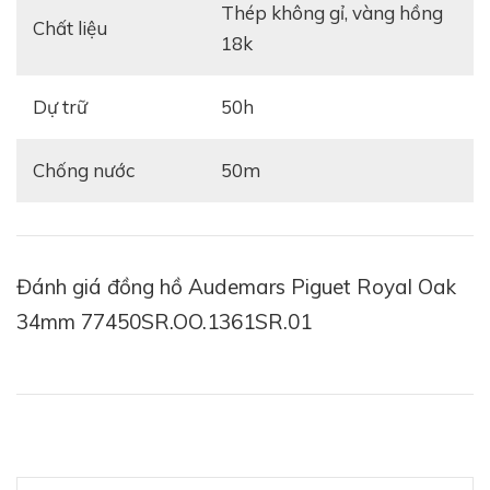
Thép không gỉ, vàng hồng
Chất liệu
18k
Dự trữ
50h
Chống nước
50m
Đánh giá đồng hồ Audemars Piguet Royal Oak
34mm 77450SR.OO.1361SR.01