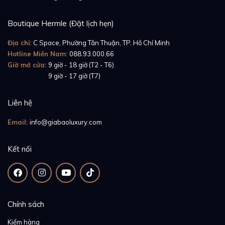
Boutique Hermle (Đặt lịch hẹn)
Địa chỉ:
C Space, Phường Tân Thuận, TP. Hồ Chí Minh
Hotline Miền Nam:
088.93.000.66
Giờ mở cửa:
9 giờ - 18 giờ (T2 - T6)
Giờ mở cửa:
9 giờ - 17 giờ (T7)
Liên hệ
Email:
info@giabaoluxury.com
Kết nối
Chính sách
Kiểm hàng