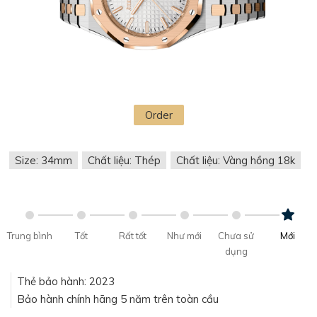
Order
Size: 34mm
Chất liệu: Thép
Chất liệu: Vàng hồng 18k
Trung bình
Tốt
Rất tốt
Như mới
Chưa sử
Mới
dụng
Thẻ bảo hành: 2023
Bảo hành chính hãng 5 năm trên toàn cầu