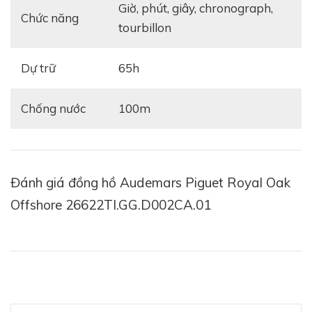
giờ, phút, giây, chronograph,
Chức năng
tourbillon
Dự trữ
65h
Chống nước
100m
Đánh giá đồng hồ Audemars Piguet Royal Oak
Offshore 26622TI.GG.D002CA.01