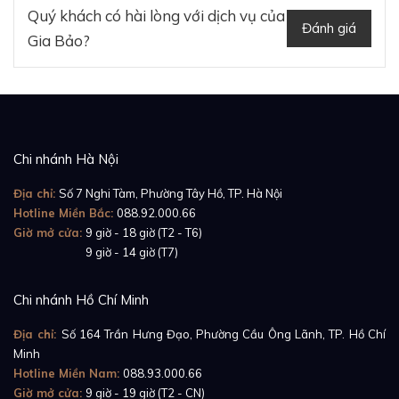
Quý khách có hài lòng với dịch vụ của
Đánh giá
Gia Bảo?
Chi nhánh Hà Nội
Địa chỉ:
Số 7 Nghi Tàm, Phường Tây Hồ, TP. Hà Nội
Hotline Miền Bắc:
088.92.000.66
Giờ mở cửa:
9 giờ - 18 giờ (T2 - T6)
Giờ mở cửa:
9 giờ - 14 giờ (T7)
Chi nhánh Hồ Chí Minh
Địa chỉ:
Số 164 Trần Hưng Đạo, Phường Cầu Ông Lãnh, TP. Hồ Chí
Minh
Hotline Miền Nam:
088.93.000.66
Giờ mở cửa:
9 giờ - 19 giờ (T2 - CN)