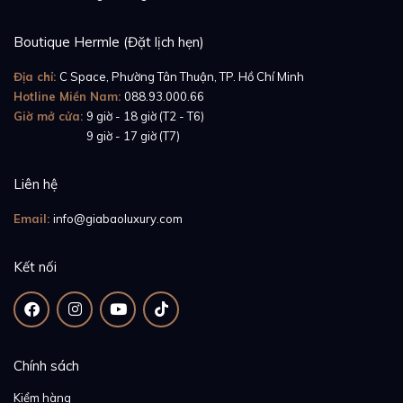
Boutique Hermle (Đặt lịch hẹn)
Địa chỉ:
C Space, Phường Tân Thuận, TP. Hồ Chí Minh
Hotline Miền Nam:
088.93.000.66
Giờ mở cửa:
9 giờ - 18 giờ (T2 - T6)
Giờ mở cửa:
9 giờ - 17 giờ (T7)
Liên hệ
Email:
info@giabaoluxury.com
Kết nối
Chính sách
Kiểm hàng