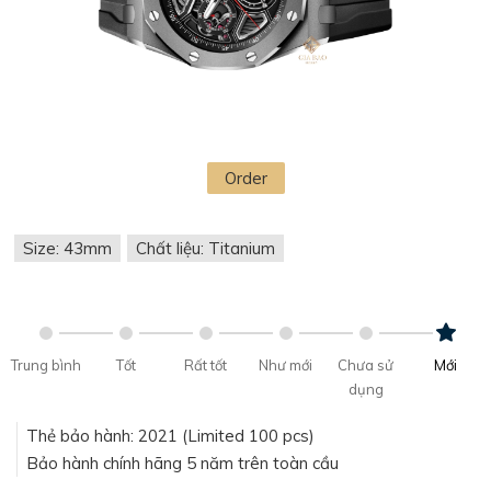
Order
Size: 43mm
Chất liệu: Titanium
Trung bình
Tốt
Rất tốt
Như mới
Chưa sử
Mới
dụng
Thẻ bảo hành: 2021 (Limited 100 pcs)
Bảo hành chính hãng 5 năm trên toàn cầu