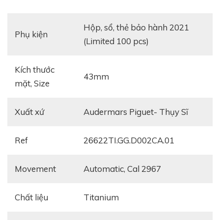
hộp, sổ, thẻ bảo hành 2021
Phụ kiện
(Limited 100 pcs)
Kích thước
43mm
mặt, Size
Xuất xứ
Audermars Piguet- Thụy Sĩ
Ref
26622TI.GG.D002CA.01
Movement
Automatic, Cal 2967
Chất liệu
titanium