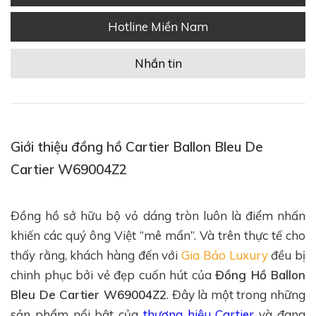
Hotline Miền Nam
Nhắn tin
Giới thiệu đồng hồ Cartier Ballon Bleu De
Cartier W69004Z2
Đồng hồ sở hữu bộ vỏ dáng tròn luôn là điểm nhấn
khiến các quý ông Việt “mê mẩn”. Và trên thực tế cho
thấy rằng, khách hàng đến với
Gia Bảo Luxury
đều bị
chinh phục bởi vẻ đẹp cuốn hút của
Đồng Hồ Ballon
Bleu De Cartier W69004Z2
. Đây là một trong những
sản phẩm nổi bật của
thương hiệu Cartier
và đang