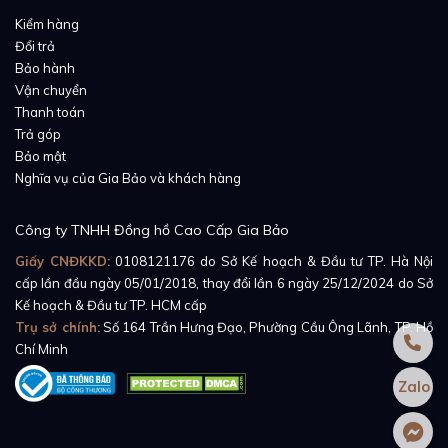
Kiểm hàng
Đổi trả
Bảo hành
Vận chuyển
Thanh toán
Trả góp
Bảo mật
Nghĩa vụ của Gia Bảo và khách hàng
Công ty TNHH Đồng hồ Cao Cấp Gia Bảo
Giấy CNĐKKD:
0108121176
do Sở Kế hoạch & Đầu tư TP. Hà Nội
cấp lần đầu ngày 05/01/2018, thay đổi lần 6 ngày 25/12/2024 do Sở
Kế hoạch & Đầu tư TP. HCM cấp
Trụ sở chính:
Số 164 Trần Hưng Đạo, Phường Cầu Ông Lãnh, TP. Hồ
Chí Minh
Zalo